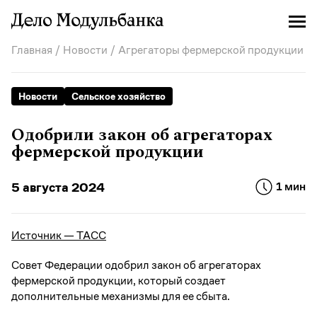
Главная
/
Новости
/ Агрегаторы фермерской продукции
Новости
Сельское хозяйство
Одобрили закон об агрегаторах
фермерской продукции
5 августа 2024
1 мин
Источник — ТАСС
Совет Федерации одобрил закон об агрегаторах
фермерской продукции, который создает
дополнительные механизмы для ее сбыта.