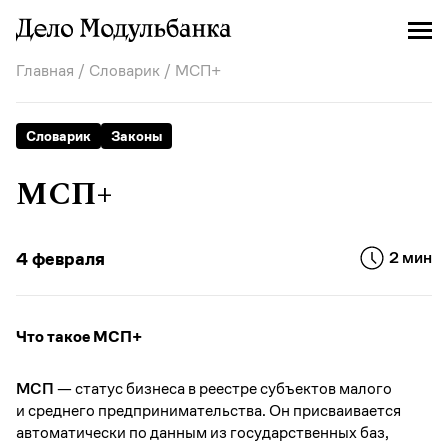
Главная
/
Словарик
/ МСП+
Словарик
Законы
МСП+
4 февраля
2 мин
Что такое МСП+
МСП
— статус бизнеса в реестре субъектов малого
и среднего предпринимательства. Он присваивается
автоматически по данным из государственных баз,