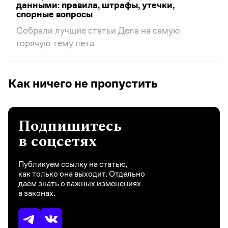
данными: правила, штрафы, утечки,
спорные вопросы
Собрали лучшие статьи Дела на самую
горячую тему лета
Как ничего не пропустить
Подпишитесь
в соцсетях
Публикуем ссылку на статью,
как только она выходит. Отдельно
даём знать о важных изменениях
в законах.