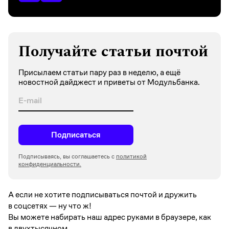
Получайте статьи почтой
Присылаем статьи пару раз в неделю, а ещё
новостной дайджест и приветы от Модульбанка.
Подписаться
Подписываясь, вы соглашаетесь с
политикой
конфиденциальности.
А если не хотите подписываться почтой и дружить
в соцсетях —
ну что ж!
Вы можете набирать наш адрес руками в браузере, как
в двухтысячном.