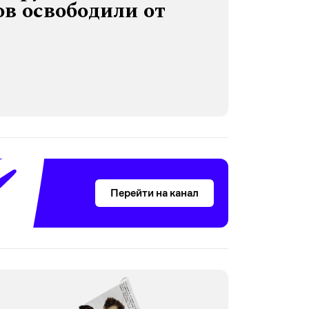
в освободили от
Перейти на канал