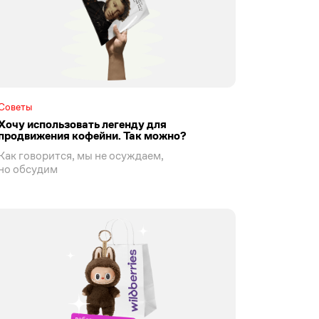
Советы
Хочу использовать легенду для
продвижения кофейни. Так можно?
Как говорится, мы не осуждаем,
но обсудим