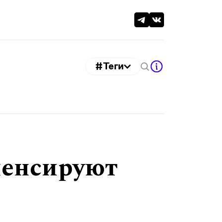
#Теги
пенсируют