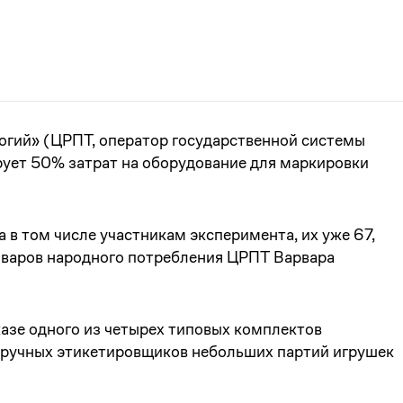
огий» (ЦРПТ, оператор государственной системы
ует 50% затрат на оборудование для маркировки
в том числе участникам эксперимента, их уже 67,
оваров народного потребления ЦРПТ Варвара
казе одного из четырех типовых комплектов
 ручных этикетировщиков небольших партий игрушек