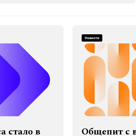
Новости
а стало в
Общепит с 