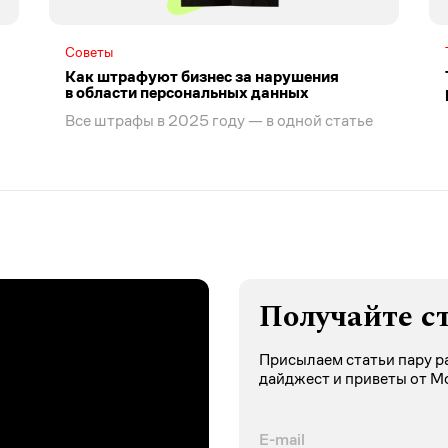
Советы
Как штрафуют бизнес за нарушения
в области персональных данных
Все штрафы в 2025 году — в одной статье
Получайте с
Присылаем статьи пару ра
дайджест и приветы от М