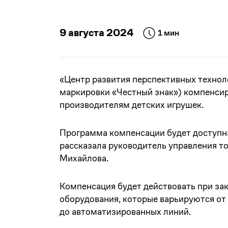
9 августа 2024
1 мин
«Центр развития перспективных технол
маркировки «Честный знак») компенсир
производителям детских игрушек.
Программа компенсации будет доступна 
рассказала руководитель управления т
Михайлова.
Компенсация будет действовать при за
оборудования, которые варьируются от
до автоматизированных линий.