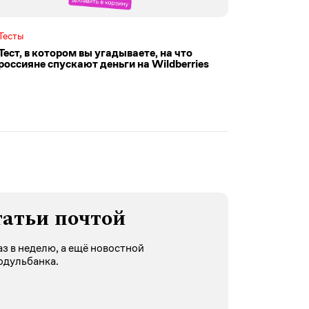
Тесты
Тест, в котором вы угадываете, на что
россияне спускают деньги на Wildberries
татьи почтой
з в неделю, а ещё новостной
одульбанка.