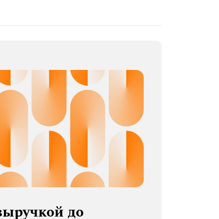
выручкой до