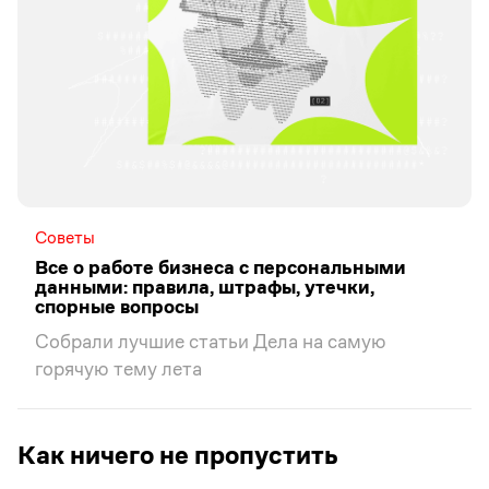
Советы
Все о работе бизнеса с персональными
данными: правила, штрафы, утечки,
спорные вопросы
Собрали лучшие статьи Дела на самую
горячую тему лета
Как ничего не пропустить