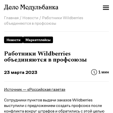
Главная
/
Новости
/ Работники Wildberries
объединяются в профсоюзы
Новости
Маркетплейсы
Работники Wildberries
объединяются в профсоюзы
23 марта 2023
1 мин
Источник — «Российская газета»
Сотрудники пунктов выдачи заказов Wildberries
выступили с предложением создать профсоюз после
конфликта вокруг штрафов и обратились с этой целью