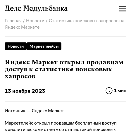
Главная
/
Новости
/ Статистика поисковых запросов на
Яндекс Маркете
Новости
Маркетплейсы
Яндекс Маркет открыл продавцам
доступ к статистике поисковых
запросов
13 ноября 2023
1 мин
Источник — Яндекс Маркет
Маркетплейс открыл продавцам бесплатный доступ
к аналитическому отчету со статистикой поисковых