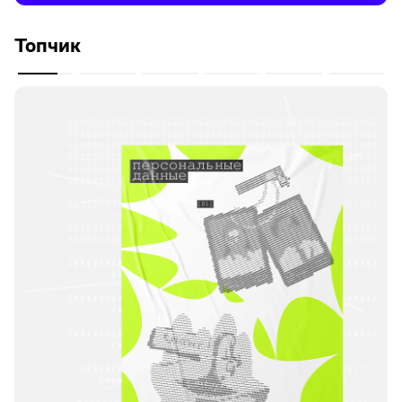
Топчик