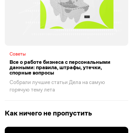
Советы
Все о работе бизнеса с персональными
данными: правила, штрафы, утечки,
спорные вопросы
Собрали лучшие статьи Дела на самую
горячую тему лета
Как ничего не пропустить