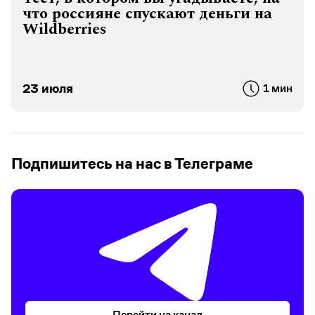
что россияне спускают деньги на
Wildberries
23 июля
1 мин
Подпишитесь на нас в Телеграме
Перейти на канал