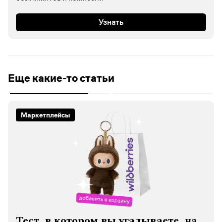
Узнать
Еще какие-то статьи
Маркетплейсы
Тест, в котором вы угадываете, на