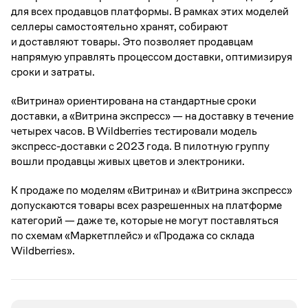
для всех продавцов платформы. В рамках этих моделей
селлеры самостоятельно хранят, собирают
и доставляют товары. Это позволяет продавцам
напрямую управлять процессом доставки, оптимизируя
сроки и затраты.
«Витрина» ориентирована на стандартные сроки
доставки, а «Витрина экспресс» — на доставку в течение
четырех часов. В Wildberries тестировали модель
экспресс-доставки с 2023 года. В пилотную группу
вошли продавцы живых цветов и электроники.
К продаже по моделям «Витрина» и «Витрина экспресс»
допускаются товары всех разрешенных на платформе
категорий — даже те, которые не могут поставляться
по схемам «Маркетплейс» и «Продажа со склада
Wildberries».