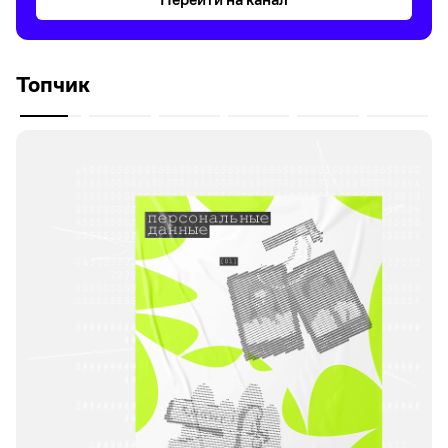
Топчик