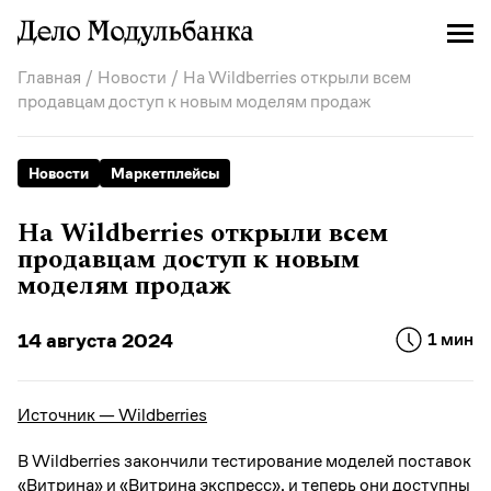
Главная
/
Новости
/ На Wildberries открыли всем
продавцам доступ к новым моделям продаж
Новости
Маркетплейсы
На Wildberries открыли всем
продавцам доступ к новым
моделям продаж
14 августа 2024
1 мин
Источник — Wildberries
В Wildberries закончили тестирование моделей поставок
«Витрина» и «Витрина экспресс», и теперь они доступны