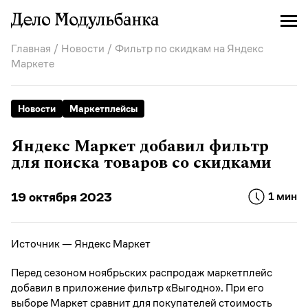
Главная
/
Новости
/ Фильтр по скидкам на Яндекс
Маркете
Новости
Маркетплейсы
Яндекс Маркет добавил фильтр
для поиска товаров со скидками
19 октября 2023
1 мин
Источник — Яндекс Маркет
Перед сезоном ноябрьских распродаж маркетплейс
добавил в приложение фильтр «Выгодно». При его
выборе Маркет сравнит для покупателей стоимость