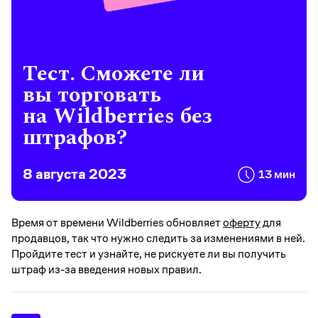
Тест. Сможете ли
вы торговать
на Wildberries без
штрафов?
8 августа 2023
13 мин
Время от времени Wildberries обновляет
оферту
для
продавцов, так что нужно следить за изменениями в ней.
Пройдите тест и узнайте, не рискуете ли вы получить
штраф из-за введения новых правил.