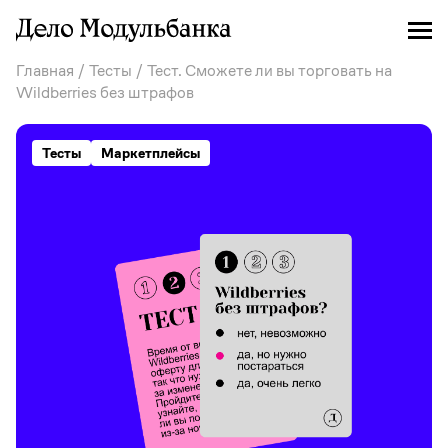
Главная
/
Тесты
/ Тест. Сможете ли вы торговать на
Wildberries без штрафов
Тесты
Маркетплейсы