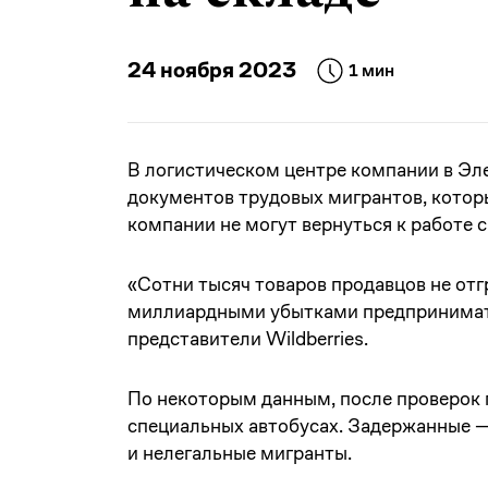
24 ноября 2023
1 мин
В логистическом центре компании в Эл
документов трудовых мигрантов, котор
компании не могут вернуться к работе с
«Сотни тысяч товаров продавцов не отг
миллиардными убытками предпринимате
представители Wildberries.
По некоторым данным, после проверок 
специальных автобусах. Задержанные 
и нелегальные мигранты.