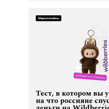
Маркетплейсы
Тест, в котором вы 
на что россияне спу
деньги на Wildberri