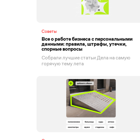
Советы
Все о работе бизнеса с персональными
данными: правила, штрафы, утечки,
спорные вопросы
Собрали лучшие статьи Дела на самую
горячую тему лета