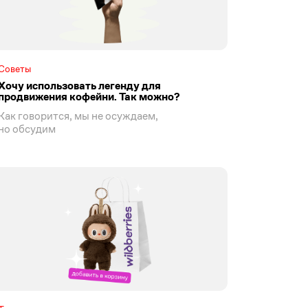
Советы
Хочу использовать легенду для
продвижения кофейни. Так можно?
Как говорится, мы не осуждаем,
но обсудим