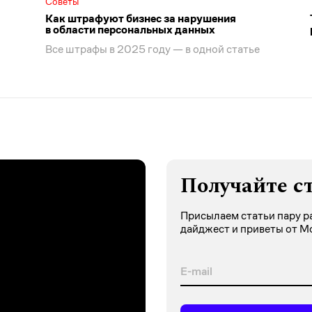
Советы
Как штрафуют бизнес за нарушения
в области персональных данных
Все штрафы в 2025 году — в одной статье
Получайте с
Присылаем статьи пару ра
дайджест и приветы от М