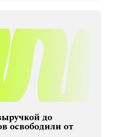
выручкой до
в освободили от