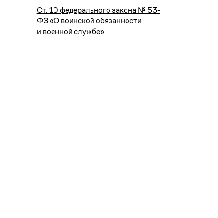
Ст. 10 федерального закона № 53-
ФЗ «О воинской обязанности
и военной службе»