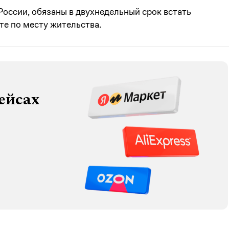
России, обязаны в двухнедельный срок встать
те по месту жительства.
ейсах