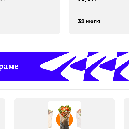
31 июля
раме