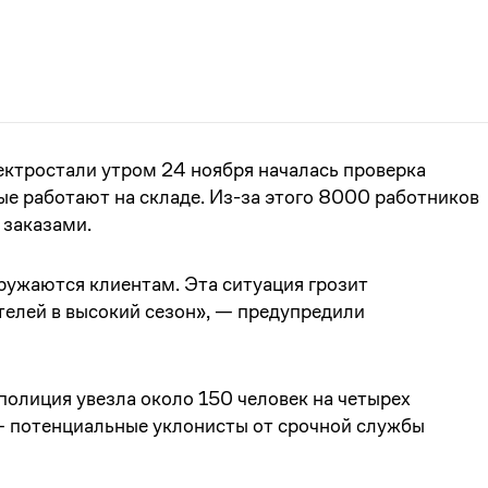
ектростали утром 24 ноября началась проверка
ые работают на складе. Из-за этого 8000 работников
 заказами.
ружаются клиентам. Эта ситуация грозит
лей в высокий сезон», — предупредили
полиция увезла около 150 человек на четырех
— потенциальные уклонисты от срочной службы