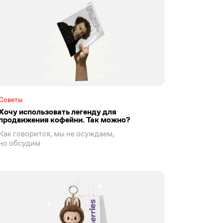
Советы
Хочу использовать легенду для
продвижения кофейни. Так можно?
Как говорится, мы не осуждаем,
но обсудим