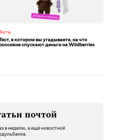
Тесты
Тест, в котором вы угадываете, на что
россияне спускают деньги на Wildberries
татьи почтой
з в неделю, а ещё новостной
одульбанка.