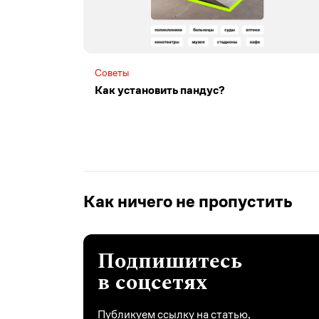
Советы
Как установить пандус?
Как ничего не пропустить
Подпишитесь
в соцсетях
Публикуем ссылку на статью,