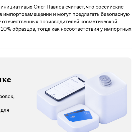
инициативы» Олег Павлов считает, что российские
в импортозамещении и могут предлагать безопасную
у отечественных производителей косметической
10% образцов, тогда как несоответствия у импортных
нке
ровок,
 для