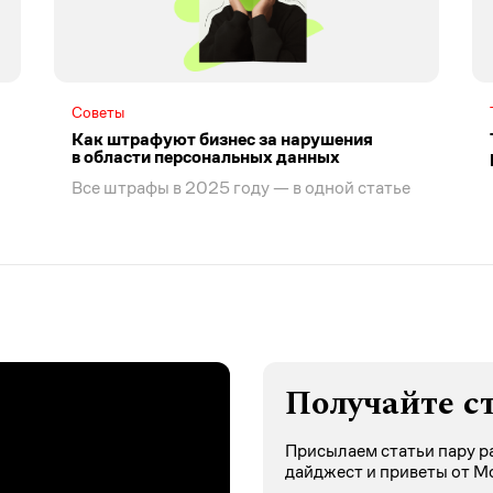
Советы
Как штрафуют бизнес за нарушения
в области персональных данных
Все штрафы в 2025 году — в одной статье
Получайте с
Присылаем статьи пару ра
дайджест и приветы от М