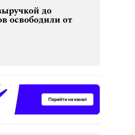
выручкой до
в освободили от
Перейти на канал