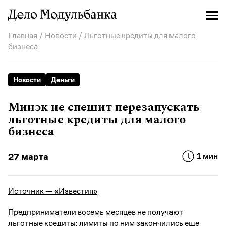
Главная
/
Новости
/ Льготные кредиты для малого
бизнеса
Новости
Деньги
Минэк не спешит перезапускать
льготные кредиты для малого
бизнеса
27 марта
1 мин
Источник — «Известия»
Предприниматели восемь месяцев не получают
льготные кредиты: лимиты по ним закончились еще