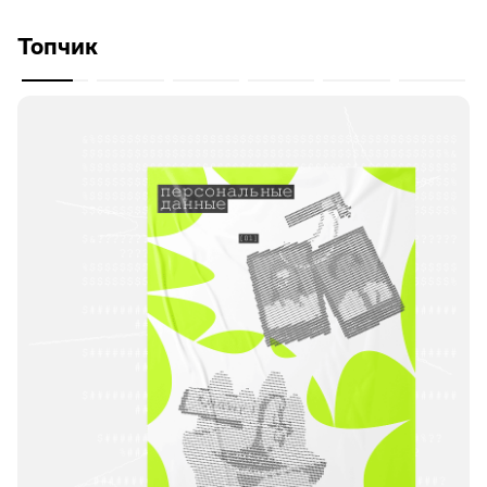
Топчик