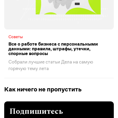
Советы
Все о работе бизнеса с персональными
данными: правила, штрафы, утечки,
спорные вопросы
Собрали лучшие статьи Дела на самую
горячую тему лета
Как ничего не пропустить
Подпишитесь