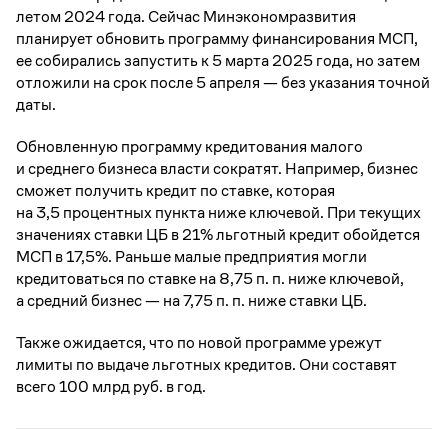
летом 2024 года. Сейчас Минэкономразвития
планирует обновить программу финансирования МСП,
ее собирались запустить к 5 марта 2025 года, но затем
отложили на срок после 5 апреля — без указания точной
даты.
Обновленную программу кредитования малого
и среднего бизнеса власти сократят. Например, бизнес
сможет получить кредит по ставке, которая
на 3,5 процентных пункта ниже ключевой. При текущих
значениях ставки ЦБ в 21% льготный кредит обойдется
МСП в 17,5%. Раньше малые предприятия могли
кредитоваться по ставке на 8,75 п. п. ниже ключевой,
а средний бизнес — на 7,75 п. п. ниже ставки ЦБ.
Также ожидается, что по новой программе урежут
лимиты по выдаче льготных кредитов. Они составят
всего 100 млрд руб. в год.