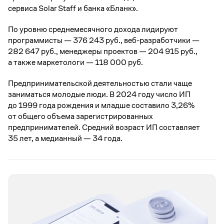
сервиса Solar Staff и банка «Бланк».
По уровню среднемесячного дохода лидируют
программисты — 376 243 руб., веб-разработчики —
282 647 руб., менеджеры проектов — 204 915 руб.,
а также маркетологи — 118 000 руб.
Предпринимательской деятельностью стали чаще
заниматься молодые люди. В 2024 году число ИП
до 1999 года рождения и младше составило 3,26%
от общего объема зарегистрированных
предпринимателей. Средний возраст ИП составляет
35 лет, а медианный — 34 года.