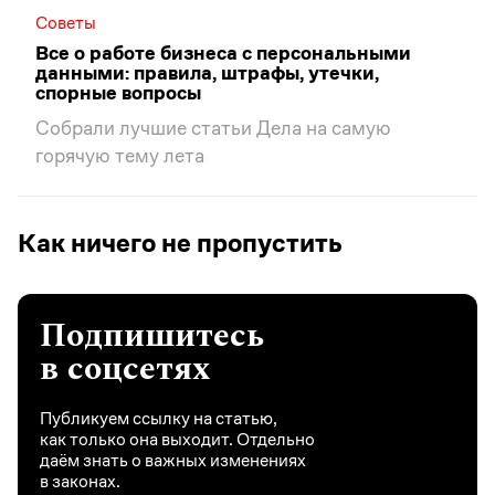
Советы
Все о работе бизнеса с персональными
данными: правила, штрафы, утечки,
спорные вопросы
Собрали лучшие статьи Дела на самую
горячую тему лета
Как ничего не пропустить
Подпишитесь
в соцсетях
Публикуем ссылку на статью,
как только она выходит. Отдельно
даём знать о важных изменениях
в законах.