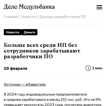
Главная
/
Новости
/ Доходы разработчиков ПО
Новости
Деньги
Больше всех среди ИП без
сотрудников зарабатывают
разработчики ПО
19 февраля
1 мин
Источник — «Известия»
В 2024 году индивидуальные предприниматели
в среднем зарабатывали в месяц 151 тыс. руб. Это на 9%
превышает результаты 2023 года, посчитали аналитики