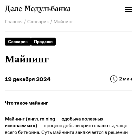
Главная
/
Словарик
/ Майнинг
Словарик
Продажи
Майнинг
19 декабря 2024
2 мин
Что такое майнинг
Майнинг (англ. mining — «добыча полезных
ископаемых»)
— процесс добычи криптовалюты, чаще
всего биткойна. Суть майнинга заключается в решении