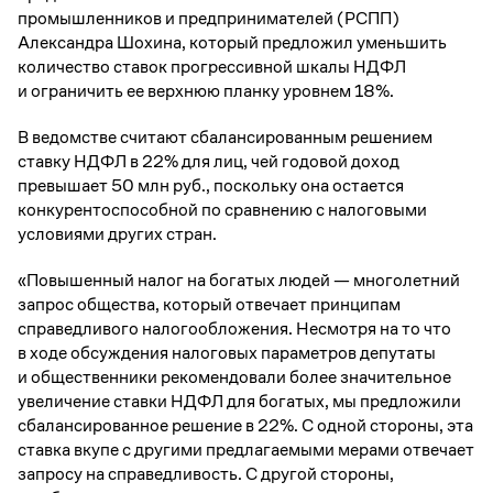
промышленников и предпринимателей (РСПП)
Александра Шохина, который предложил уменьшить
количество ставок прогрессивной шкалы НДФЛ
и ограничить ее верхнюю планку уровнем 18%.
В ведомстве считают сбалансированным решением
ставку НДФЛ в 22% для лиц, чей годовой доход
превышает 50 млн руб., поскольку она остается
конкурентоспособной по сравнению с налоговыми
условиями других стран.
«Повышенный налог на богатых людей — многолетний
запрос общества, который отвечает принципам
справедливого налогообложения. Несмотря на то что
в ходе обсуждения налоговых параметров депутаты
и общественники рекомендовали более значительное
увеличение ставки НДФЛ для богатых, мы предложили
сбалансированное решение в 22%. С одной стороны, эта
ставка вкупе с другими предлагаемыми мерами отвечает
запросу на справедливость. С другой стороны,