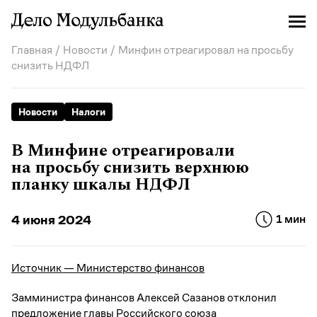
Главная
/
Новости
/ Минфин отреагировал на просьбу
снизить НДФЛ
Новости
Налоги
В Минфине отреагировали
на просьбу снизить верхнюю
планку шкалы НДФЛ
4 июня 2024
1 мин
Источник — Министерство финансов
Замминистра финансов Алексей Сазанов отклонил
предложение главы Российского союза