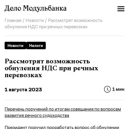
Главная
/
Новости
/ Рассмотрят возможность
обнуления НДС при речных перевозках
Новости
Налоги
Рассмотрят возможность
обнуления НДС при речных
перевозках
1 августа 2023
1 мин
Перечень поручений по итогам совещания по вопросам
развития речного судоходства
Президент поручил проработать вопрос об обнулении