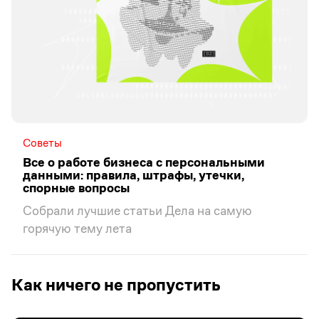
Советы
Все о работе бизнеса с персональными
данными: правила, штрафы, утечки,
спорные вопросы
Собрали лучшие статьи Дела на самую
горячую тему лета
Как ничего не пропустить