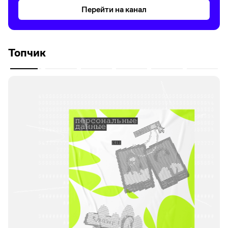
Перейти на канал
Топчик