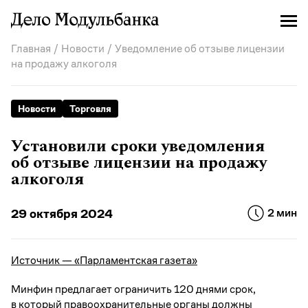
Главная
/
Новости
/ Уведомление об отзыве лицензии
на продажу алкоголя
Новости
Торговля
Установили сроки уведомления
об отзыве лицензии на продажу
алкоголя
29 октября 2024
2 мин
Источник — «Парламентская газета»
Минфин предлагает ограничить 120 днями срок,
в который правоохранительные органы должны