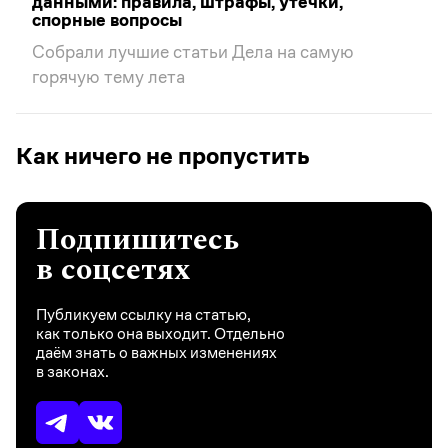
данными: правила, штрафы, утечки,
спорные вопросы
Собрали лучшие статьи Дела на самую
горячую тему лета
Как ничего не пропустить
Подпишитесь
в соцсетях
Публикуем ссылку на статью,
как только она выходит. Отдельно
даём знать о важных изменениях
в законах.