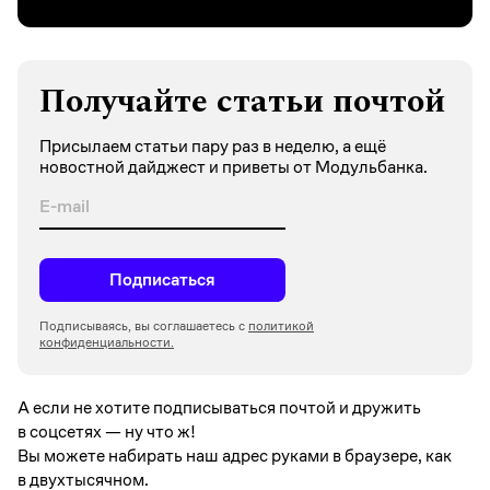
Получайте статьи почтой
Присылаем статьи пару раз в неделю, а ещё
новостной дайджест и приветы от Модульбанка.
Подписаться
Подписываясь, вы соглашаетесь с
политикой
конфиденциальности.
А если не хотите подписываться почтой и дружить
в соцсетях —
ну что ж!
Вы можете набирать наш адрес руками в браузере, как
в двухтысячном.