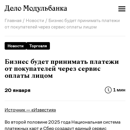
Главная
/
Новости
/ Бизнес будет принимать платежи
от покупателей через сервис оплаты лицом
Новости
Торговля
Бизнес будет принимать платежи
от покупателей через сервис
оплаты лицом
20 января
1 мин
Источник — «Известия»
Во второй половине 2025 года Национальная система
платежных карт и Сбер создадут единый сервис