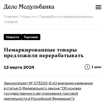
Главная
/
Новости
/ Переработка немаркированных
товаров
Новости
Торговля
Немаркированные товары
предложили перерабатывать
12 марта 2024
1 мин
Законопроект № 573
220-8 «О внесении изменения
в статью 5 Федерального закона “Об основах
государственного регулирования торговой
деятельности в Российской Федерации”»