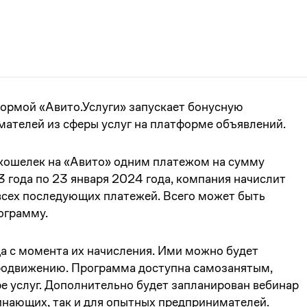
ормой «Авито.Услуги» запускает бонусную
ателей из сферы услуг на платформе объявлений.
кошелек на «Авито» одним платежом на сумму
23 года по 23 января 2024 года, компания начислит
 всех последующих платежей. Всего может быть
рограмму.
ца с момента их начисления. Ими можно будет
продвижению. Программа доступна самозанятым,
е услуг. Дополнительно будет запланирован вебинар
инающих, так и для опытных предпринимателей.