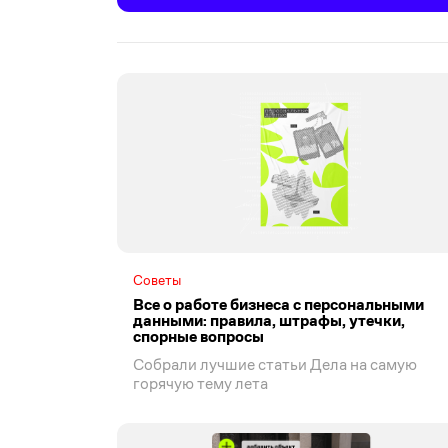
Советы
Все о работе бизнеса с персональными
данными: правила, штрафы, утечки,
спорные вопросы
Собрали лучшие статьи Дела на самую
горячую тему лета