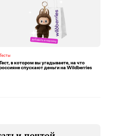
Тесты
Тест, в котором вы угадываете, на что
россияне спускают деньги на Wildberries
татьи почтой