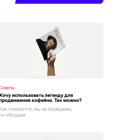
Советы
Хочу использовать легенду для
продвижения кофейни. Так можно?
Как говорится, мы не осуждаем,
но обсудим