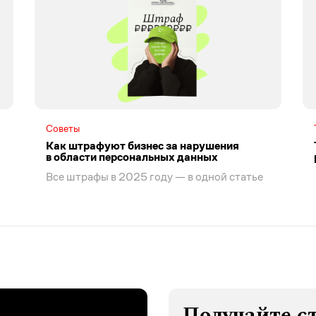
Советы
Как штрафуют бизнес за нарушения
в области персональных данных
Все штрафы в 2025 году — в одной статье
Получайте с