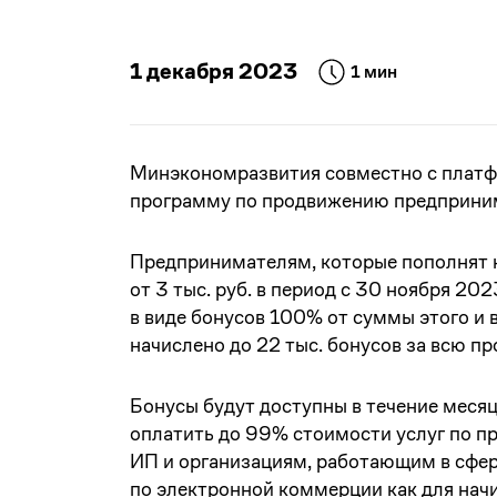
1 декабря 2023
1 мин
Минэкономразвития совместно с платф
программу по продвижению предприним
Предпринимателям, которые пополнят 
от 3 тыс. руб. в период с 30 ноября 20
в виде бонусов 100% от суммы этого и
начислено до 22 тыс. бонусов за всю п
Бонусы будут доступны в течение меся
оплатить до 99% стоимости услуг по 
ИП и организациям, работающим в сфер
по электронной коммерции как для нач