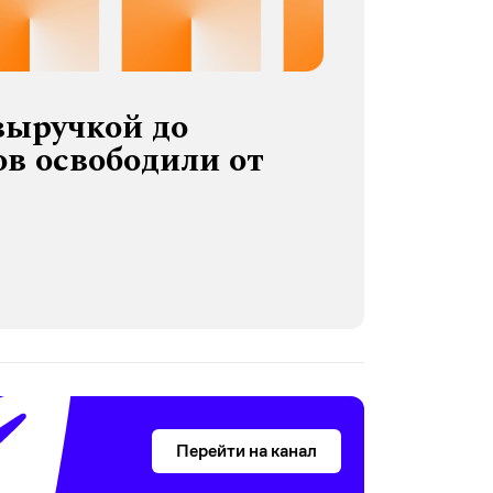
выручкой до
в освободили от
Перейти на канал