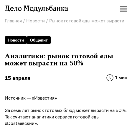
Главная
/
Новости
/ Рынок готовой еды может вырасти
Новости
Общепит
Аналитики: рынок готовой еды
может вырасти на 50%
15 апреля
1 мин
Источник — «Известия»
За семь лет рынок готовых блюд может вырасти на 50%.
Так считают аналитики сервиса готовой еды
«Dostaевский».