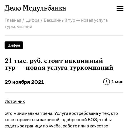
Главная
/
Цифра
/ Вакцинный тур — новая услуга
туркомпаний
Цифра
21 тыс. руб. стоит вакцинный
тур — новая услуга туркомпаний
29 ноября 2021
1 мин
Источник
Это минимальная цена. Услуга востребована у тех, кто
хочет привиться вакциной, одобренной ВОЗ, чтобы
ездить за границу по учебе, работе или в качестве