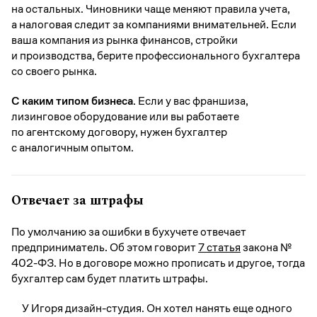
на остальных. Чиновники чаще меняют правила учета,
а налоговая следит за компаниями внимательней. Если
ваша компания из рынка финансов, стройки
и производства, берите профессионального бухгалтера
со своего рынка.
С каким типом бизнеса.
Если у вас франшиза,
лизинговое оборудование или вы работаете
по агентскому договору, нужен бухгалтер
с аналогичным опытом.
Отвечает за штрафы
По умолчанию за ошибки в бухучете отвечает
предприниматель. Об этом говорит
7 статья
закона №
402-ФЗ. Но в договоре можно прописать и другое, тогда
бухгалтер сам будет платить штрафы.
У Игоря дизайн-студия. Он хотел нанять еще одного