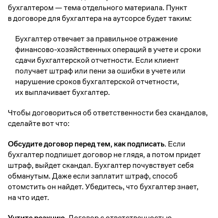
бухгалтером — тема отдельного материала. Пункт
в договоре для бухгалтера на аутсорсе будет таким:
Бухгалтер отвечает за правильное отражение
финансово-хозяйственных операций в учете и сроки
сдачи бухгалтерской отчетности. Если клиент
получает штраф или пени за ошибки в учете или
нарушение сроков бухгалтерской отчетности,
их выплачивает бухгалтер.
Чтобы договориться об ответственности без скандалов,
сделайте вот что:
Обсудите договор перед тем, как подписать.
Если
бухгалтер подпишет договор не глядя, а потом придет
штраф, выйдет скандал. Бухгалтер почувствует себя
обманутым. Даже если заплатит штраф, способ
отомстить он найдет. Убедитесь, что бухгалтер знает,
на что идет.
Учтите реакцию.
Договор с ответственностью