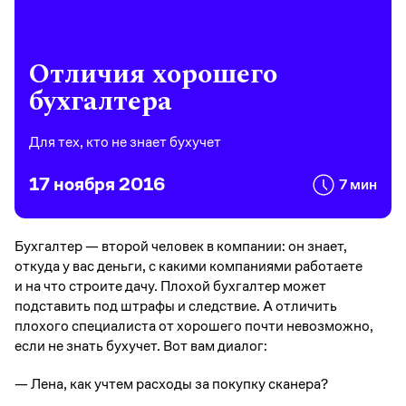
Отличия хорошего
бухгалтера
Для тех, кто не знает бухучет
17 ноября 2016
7 мин
Бухгалтер — второй человек в компании: он знает,
откуда у вас деньги, с какими компаниями работаете
и на что строите дачу. Плохой бухгалтер может
подставить под штрафы и следствие. А отличить
плохого специалиста от хорошего почти невозможно,
если не знать бухучет. Вот вам диалог:
— Лена, как учтем расходы за покупку сканера?