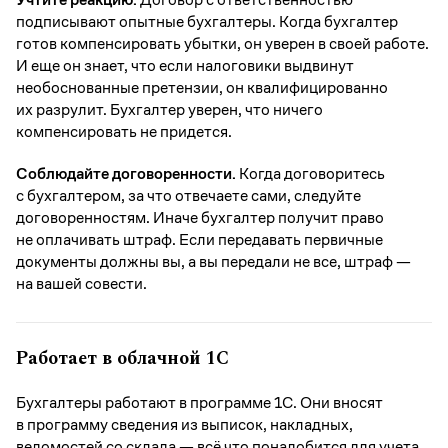
подписывают опытные бухгалтеры. Когда бухгалтер
готов компенсировать убытки, он уверен в своей работе.
И еще он знает, что если налоговики выдвинут
необоснованные претензии, он квалифицированно
их разрулит. Бухгалтер уверен, что ничего
компенсировать не придется.
Соблюдайте договоренности.
Когда договоритесь
с бухгалтером, за что отвечаете сами, следуйте
договоренностям. Иначе бухгалтер получит право
не оплачивать штраф. Если передавать первичные
документы должны вы, а вы передали не все, штраф —
на вашей совести.
Работает в облачной 1С
Бухгалтеры работают в программе 1С. Они вносят
в программу сведения из выписок, накладных,
ведомостей со склада — всё что понадобится для учета