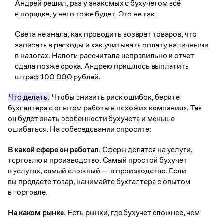
Андрей решил, раз у знакомых с бухучетом всё
в порядке, у него тоже будет. Это не так.
Света не знала, как проводить возврат товаров, что
записать в расходы и как учитывать оплату наличными
в налогах. Налоги рассчитала неправильно и отчет
сдала позже срока. Андрею пришлось выплатить
штраф 100 000 рублей.
Что делать.
Чтобы снизить риск ошибок, берите
бухгалтера с опытом работы в похожих компаниях. Так
он будет знать особенности бухучета и меньше
ошибаться. На собеседовании спросите:
В какой сфере он работал.
Сферы делятся на услуги,
торговлю и производство. Самый простой бухучет
в услугах, самый сложный — в производстве. Если
вы продаете товар, нанимайте бухгалтера с опытом
в торговле.
На каком рынке.
Есть рынки, где бухучет сложнее, чем