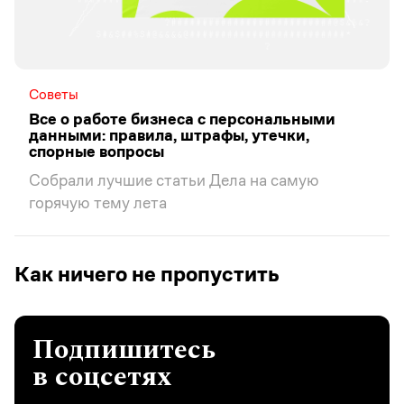
Советы
Все о работе бизнеса с персональными
данными: правила, штрафы, утечки,
спорные вопросы
Собрали лучшие статьи Дела на самую
горячую тему лета
Как ничего не пропустить
Подпишитесь
в соцсетях