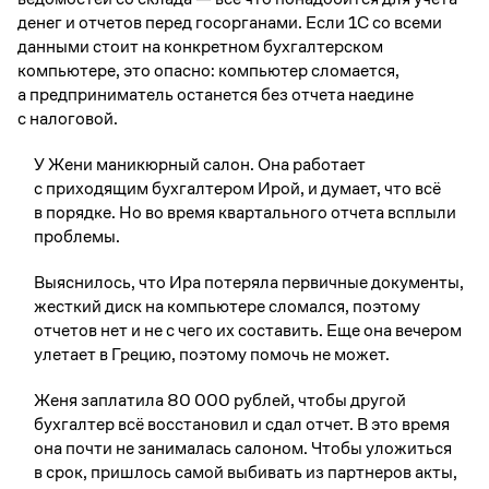
денег и отчетов перед госорганами. Если 1С со всеми
данными стоит на конкретном бухгалтерском
компьютере, это опасно: компьютер сломается,
а предприниматель останется без отчета наедине
с налоговой.
У Жени маникюрный салон. Она работает
с приходящим бухгалтером Ирой, и думает, что всё
в порядке. Но во время квартального отчета всплыли
проблемы.
Выяснилось, что Ира потеряла первичные документы,
жесткий диск на компьютере сломался, поэтому
отчетов нет и не с чего их составить. Еще она вечером
улетает в Грецию, поэтому помочь не может.
Женя заплатила 80 000 рублей, чтобы другой
бухгалтер всё восстановил и сдал отчет. В это время
она почти не занималась салоном. Чтобы уложиться
в срок, пришлось самой выбивать из партнеров акты,