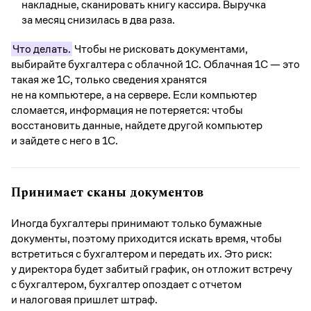
накладные, сканировать книгу кассира. Выручка
за месяц снизилась в два раза.
Что делать.
Чтобы не рисковать документами,
выбирайте бухгалтера с облачной 1С. Облачная 1С — это
такая же 1С, только сведения хранятся
не на компьютере, а на сервере. Если компьютер
сломается, информация не потеряется: чтобы
восстановить данные, найдете другой компьютер
и зайдете с него в 1С.
Принимает сканы документов
Иногда бухгалтеры принимают только бумажные
документы, поэтому приходится искать время, чтобы
встретиться с бухгалтером и передать их. Это риск:
у директора будет забитый график, он отложит встречу
с бухгалтером, бухгалтер опоздает с отчетом
и налоговая пришлет штраф.