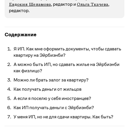
Евдокия Шеламова
Ольга Ткачева
, редактор и
,
редактор.
Содержание
Я ИП. Как мне оформить документы, чтобы сдавать
квартиру на Эйрбиэнби?
А можно быть ИП, но сдавать жилье на Эйрбиэнби
как физлицо?
Можно ли брать залог за квартиру?
Как получать деньги от жильцов
А если я поселю у себя иностранцев?
Как ИП получать деньги с Эйрбиэнби?
У меня ИП, но не для сдачи квартиры. Как быть?