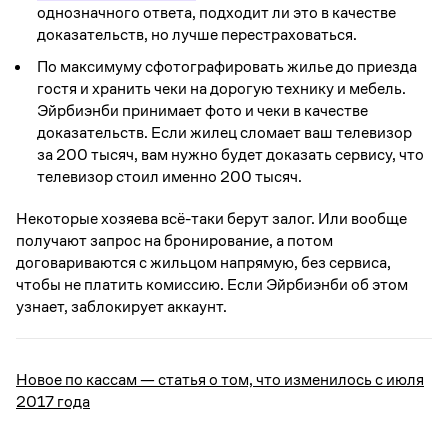
однозначного ответа, подходит ли это в качестве
доказательств, но лучше перестраховаться.
По максимуму сфотографировать жилье до приезда
гостя и хранить чеки на дорогую технику и мебель.
Эйрбиэнби принимает фото и чеки в качестве
доказательств. Если жилец сломает ваш телевизор
за 200 тысяч, вам нужно будет доказать сервису, что
телевизор стоил именно 200 тысяч.
Некоторые хозяева всё-таки берут залог. Или вообще
получают запрос на бронирование, а потом
договариваются с жильцом напрямую, без сервиса,
чтобы не платить комиссию. Если Эйрбиэнби об этом
узнает, заблокирует аккаунт.
Новое по кассам — статья о том, что изменилось с июля
2017 года