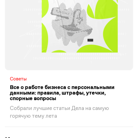
Советы
Все о работе бизнеса с персональными
данными: правила, штрафы, утечки,
спорные вопросы
Собрали лучшие статьи Дела на самую
горячую тему лета