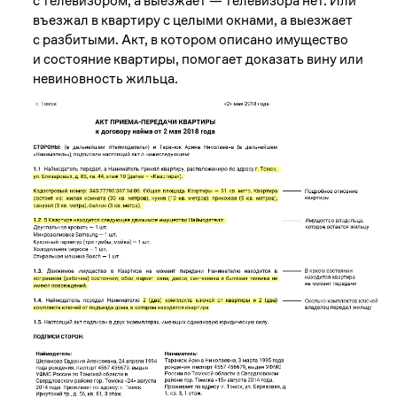
с телевизором, а выезжает — телевизора нет. Или
въезжал в квартиру с целыми окнами, а выезжает
с разбитыми. Акт, в котором описано имущество
и состояние квартиры, помогает доказать вину или
невиновность жильца.