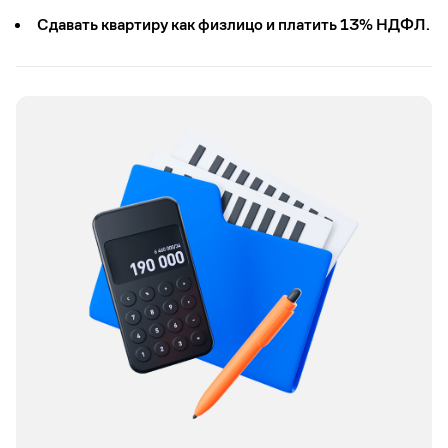
Cдавать квартиру как физлицо и платить 13% НДФЛ.