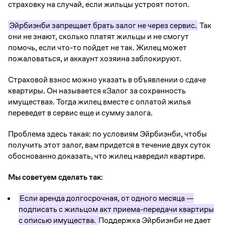
страховку на случай, если жильцы устроят потоп.
Эйрбиэнби запрещает брать залог не через сервис.
Так
они не знают, сколько платят жильцы и не смогут
помочь, если что-то пойдет не так. Жилец может
пожаловаться, и аккаунт хозяина заблокируют.
Страховой взнос можно указать в объявлении о сдаче
квартиры. Он называется «Залог за сохранность
имущества». Тогда жилец вместе с оплатой жилья
переведет в сервис еще и сумму залога.
Проблема здесь такая: по условиям Эйрбиэнби, чтобы
получить этот залог, вам придется в течение двух суток
обоснованно доказать, что жилец навредил квартире.
Мы советуем сделать так:
Если аренда долгосрочная, от одного месяца —
подписать с жильцом акт приема-передачи квартиры
с описью имущества.
Поддержка Эйрбиэнби не дает