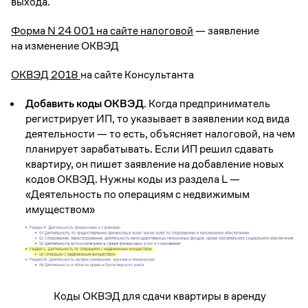
выхода.
Форма N 24 001 на сайте налоговой
— заявление
на изменение ОКВЭД
ОКВЭД 2018
на сайте Консультанта
Добавить коды ОКВЭД.
Когда предприниматель
регистрирует ИП, то указывает в заявлении код вида
деятельности — то есть, объясняет налоговой, на чем
планирует зарабатывать. Если ИП решил сдавать
квартиру, он пишет заявление на добавление новых
кодов ОКВЭД. Нужны коды из раздела L —
«Деятельность по операциям с недвижимым
имуществом»
Коды ОКВЭД для сдачи квартиры в аренду