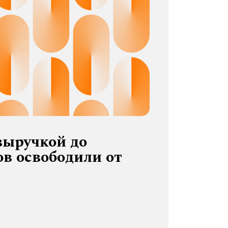
выручкой до
в освободили от