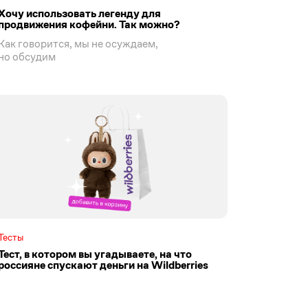
Хочу использовать легенду для
продвижения кофейни. Так можно?
Как говорится, мы не осуждаем,
но обсудим
Тесты
Тест, в котором вы угадываете, на что
россияне спускают деньги на Wildberries