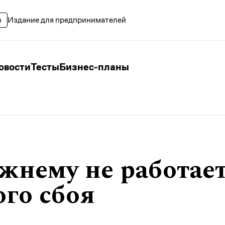
Издание для предпринимателей
овости
Тесты
Бизнес-планы
нему не работает
ого сбоя