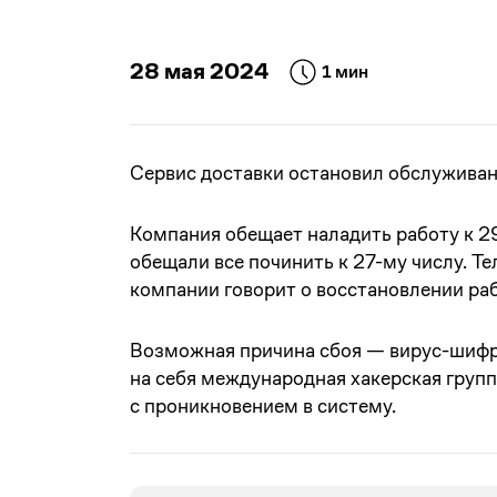
28 мая 2024
1 мин
Сервис доставки остановил обслуживани
Компания обещает наладить работу к 2
обещали все починить к 27-му числу. Т
компании говорит о восстановлении раб
Возможная причина сбоя — вирус-шифро
на себя международная хакерская груп
с проникновением в систему.