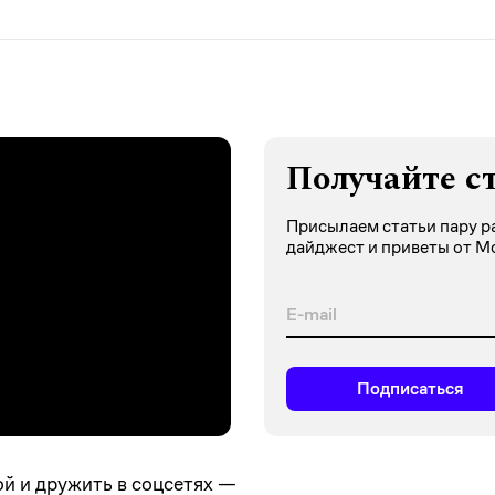
Получайте с
Присылаем статьи пару ра
дайджест и приветы от М
Подписаться
ой и дружить в соцсетях —