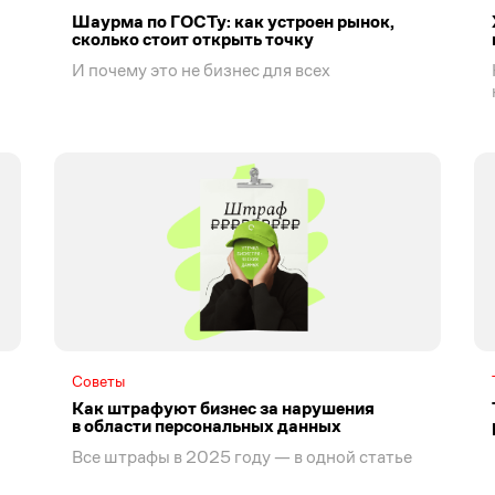
Шаурма по ГОСТу: как устроен рынок,
сколько стоит открыть точку
И почему это не бизнес для всех
Советы
Как штрафуют бизнес за нарушения
в области персональных данных
Все штрафы в 2025 году — в одной статье