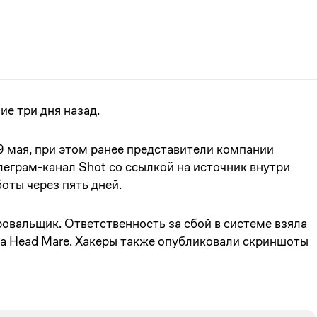
е три дня назад.
9 мая, при этом ранее представители компании
елеграм-канал Shot со ссылкой на источник внутри
оты через пять дней.
вальщик. Ответственность за сбой в системе взяла
па Head Mare. Хакеры также опубликовали скриншоты