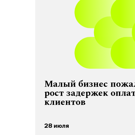
Малый бизнес пожа
рост задержек опла
клиентов
28 июля