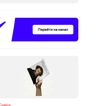
Перейти на канал
Советы