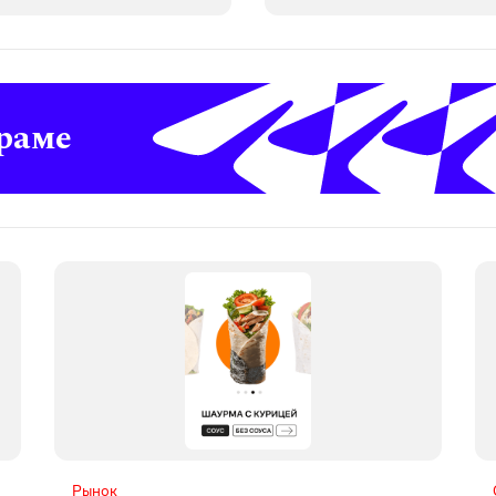
раме
Рынок