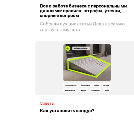
Все о работе бизнеса с персональными
данными: правила, штрафы, утечки,
спорные вопросы
Собрали лучшие статьи Дела на самую
горячую тему лета
Советы
Как установить пандус?