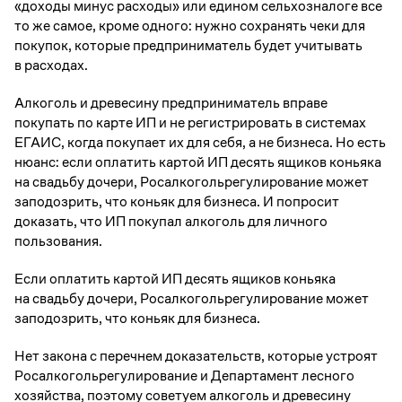
«доходы минус расходы» или едином сельхозналоге все
то же самое, кроме одного: нужно сохранять чеки для
покупок, которые предприниматель будет учитывать
в расходах.
Алкоголь и древесину предприниматель вправе
покупать по карте ИП и не регистрировать в системах
ЕГАИС, когда покупает их для себя, а не бизнеса. Но есть
нюанс: если оплатить картой ИП десять ящиков коньяка
на свадьбу дочери, Росалкогольрегулирование может
заподозрить, что коньяк для бизнеса. И попросит
доказать, что ИП покупал алкоголь для личного
пользования.
Если оплатить картой ИП десять ящиков коньяка
на свадьбу дочери, Росалкогольрегулирование может
заподозрить, что коньяк для бизнеса.
Нет закона с перечнем доказательств, которые устроят
Росалкогольрегулирование и Департамент лесного
хозяйства, поэтому советуем алкоголь и древесину