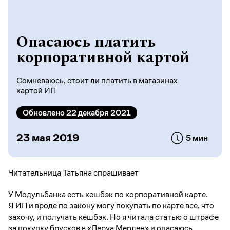
Опасаюсь платить
корпоративной картой
Сомневаюсь, стоит ли платить в магазинах
картой ИП
Обновлено 22 декабря 2021
23 мая 2019
5 мин
Читательница Татьяна спрашивает
У Модульбанка есть кешбэк по корпоративной карте.
Я ИП и вроде по закону могу покупать по карте все, что
захочу, и получать кешбэк. Но я читала статью о штрафе
за покупку брусков в «Леруа Мерлен» и опасаюсь.