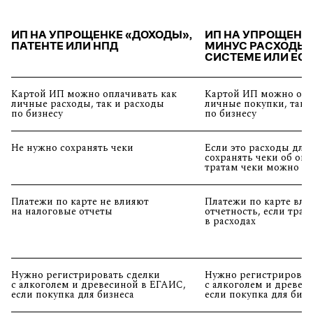
ИП НА УПРОЩЕНКЕ «ДОХОДЫ»,
ИП НА УПРОЩЕНК
ПАТЕНТЕ ИЛИ НПД
МИНУС РАСХОДЫ»
СИСТЕМЕ ИЛИ ЕС
Картой ИП можно оплачивать как
Картой ИП можно опл
личные расходы, так и расходы
личные покупки, так 
по бизнесу
по бизнесу
Не нужно сохранять чеки
Если это расходы для
сохранять чеки об оп
тратам чеки можно в
Платежи по карте не влияют
Платежи по карте вли
на налоговые отчеты
отчетность, если тра
в расходах
Нужно регистрировать сделки
Нужно регистрироват
с алкоголем и древесиной в ЕГАИС,
с алкоголем и древес
если покупка для бизнеса
если покупка для бизн