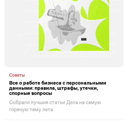
Советы
Все о работе бизнеса с персональными
данными: правила, штрафы, утечки,
спорные вопросы
Собрали лучшие статьи Дела на самую
горячую тему лета