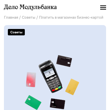
Главная
/
Советы
/ Платить в магазинах бизнес-картой
Советы