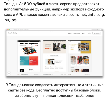
Тильды. За 500 рублей в месяц сервис предоставляет
дополнительные функции, например экспорт исходного
кода и API, а также домен в зонах .ru, .com, .net, .info, .org,
.su, .рф.
В Тильде можно создавать интерактивные и статичные
сайты без кода. Бесплатно доступны базовые блоки,
за абонплату — полная коллекция шаблонов