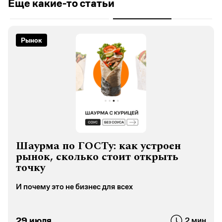
Еще какие-то статьи
Рынок
Шаурма по ГОСТу: как устроен
рынок, сколько стоит открыть
точку
И почему это не бизнес для всех
29 июля
2 мин