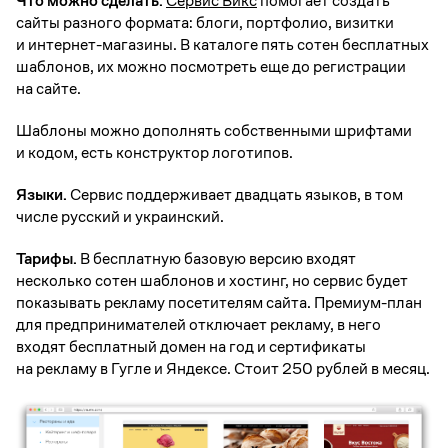
Что можно сделать.
Сервис Викс
помогает создать
сайты разного формата: блоги, портфолио, визитки
и интернет-магазины. В каталоге пять сотен бесплатных
шаблонов, их можно посмотреть еще до регистрации
на сайте.
Шаблоны можно дополнять собственными шрифтами
и кодом, есть конструктор логотипов.
Языки.
Сервис поддерживает двадцать языков, в том
числе русский и украинский.
Тарифы.
В бесплатную базовую версию входят
несколько сотен шаблонов и хостинг, но сервис будет
показывать рекламу посетителям сайта. Премиум-план
для предпринимателей отключает рекламу, в него
входят бесплатный домен на год и сертификаты
на рекламу в Гугле и Яндексе. Стоит 250 рублей в месяц.