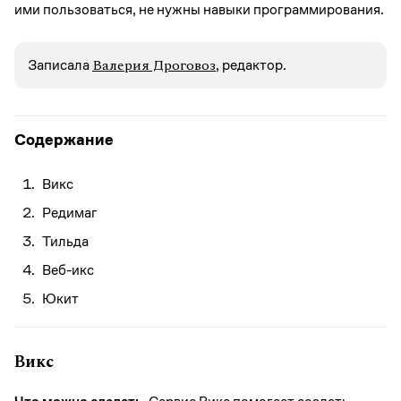
ими пользоваться, не нужны навыки программирования.
Валерия Дроговоз
Записалa
, редактор.
Содержание
Викс
Редимаг
Тильда
Веб-икс
Юкит
Викс