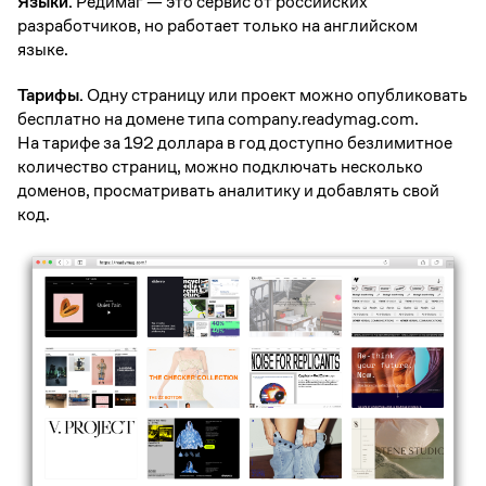
Языки.
Редимаг — это сервис от российских
разработчиков, но работает только на английском
языке.
Тарифы.
Одну страницу или проект можно опубликовать
бесплатно на домене типа company.readymag.com.
На тарифе за 192 доллара в год доступно безлимитное
количество страниц, можно подключать несколько
доменов, просматривать аналитику и добавлять свой
код.