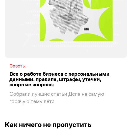
Советы
Все о работе бизнеса с персональными
данными: правила, штрафы, утечки,
спорные вопросы
Собрали лучшие статьи Дела на самую
горячую тему лета
Как ничего не пропустить