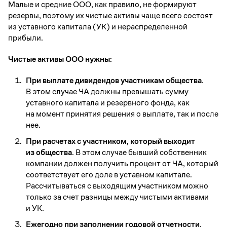
Малые и средние ООО, как правило, не формируют
резервы, поэтому их чистые активы чаще всего состоят
из уставного капитала (УК) и нераспределенной
прибыли.
Чистые активы ООО нужны:
При выплате дивидендов участникам общества.
В этом случае ЧА должны превышать сумму
уставного капитала и резервного фонда, как
на момент принятия решения о выплате, так и после
нее.
При расчетах с участником, который выходит
из общества.
В этом случае бывший собственник
компании должен получить процент от ЧА, который
соответствует его доле в уставном капитале.
Рассчитываться с выходящим участником можно
только за счет разницы между чистыми активами
и УК.
Ежегодно при заполнении годовой отчетности.