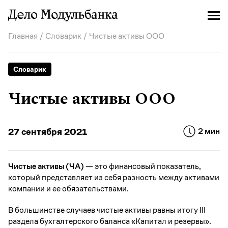
Главная
/
Словарик
/ Чистые активы ООО
Словарик
Чистые активы ООО
27 сентября 2021
2 мин
Чистые активы (ЧА)
— это финансовый показатель,
который представляет из себя разность между активами
компании и ее обязательствами.
В большинстве случаев чистые активы равны итогу III
раздела бухгалтерского баланса «Капитал и резервы».