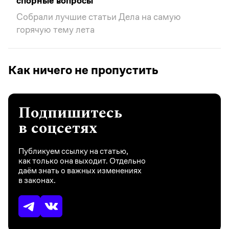
спорные вопросы
Собрали лучшие статьи Дела на самую
горячую тему лета
Как ничего не пропустить
Подпишитесь
в соцсетях
Публикуем ссылку на статью,
как только она выходит. Отдельно
даём знать о важных изменениях
в законах.