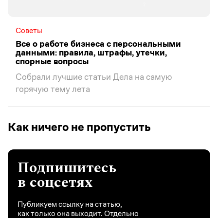
Советы
Все о работе бизнеса с персональными
данными: правила, штрафы, утечки,
спорные вопросы
Собрали лучшие статьи Дела на самую
горячую тему лета
Как ничего не пропустить
Подпишитесь
в соцсетях
Публикуем ссылку на статью,
как только она выходит. Отдельно