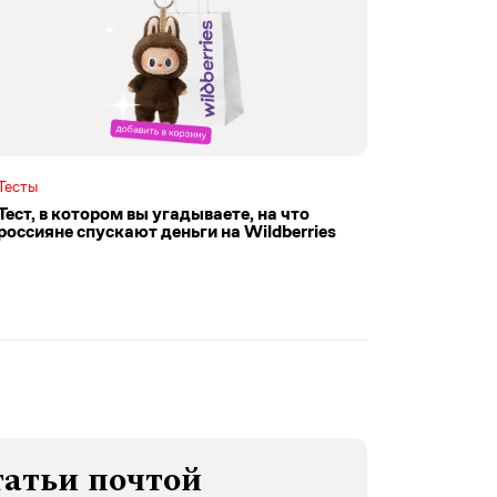
Тесты
Тест, в котором вы угадываете, на что
россияне спускают деньги на Wildberries
татьи почтой