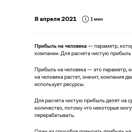
8 апреля 2021
1 мин
Прибыль на человека
— параметр, кото
компании. Для расчета чистую прибыль 
Прибыль на человека — это параметр, 
на человека растет, значит, компания 
использует ресурсы.
Для расчета чистую прибыль делят на 
количество, потому что некоторые могу
перерабатывать.
Один из способов повысить прибыль на