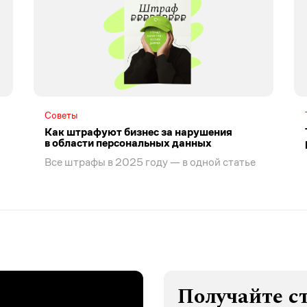
Советы
Как штрафуют бизнес за нарушения
в области персональных данных
Все штрафы в 2025 году — в одной статье
Получайте с