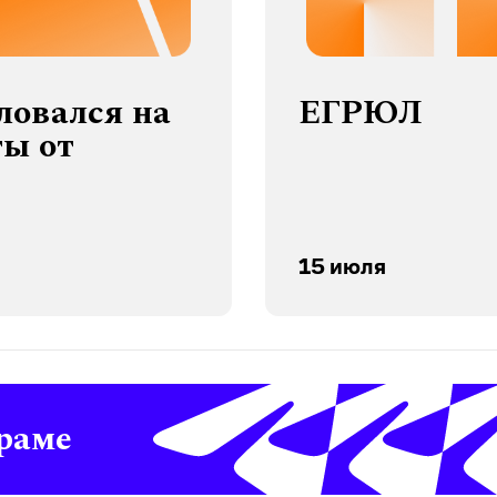
ловался на
ЕГРЮЛ
ты от
15 июля
раме