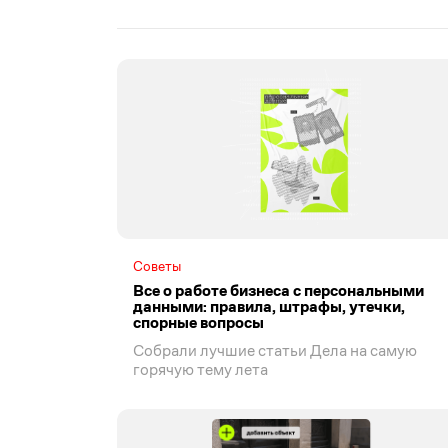
Советы
Все о работе бизнеса с персональными
данными: правила, штрафы, утечки,
спорные вопросы
Собрали лучшие статьи Дела на самую
горячую тему лета