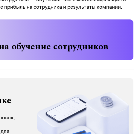
е прибыль на сотрудника и результаты компании.
на обучение сотрудников
нке
ровок,
 для