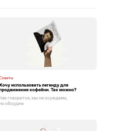
Советы
Хочу использовать легенду для
продвижения кофейни. Так можно?
Как говорится, мы не осуждаем,
но обсудим