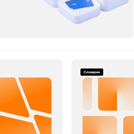
Словарик