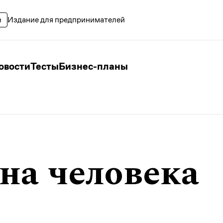
Издание для предпринимателей
овости
Тесты
Бизнес-планы
на человека