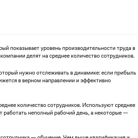
рый показывает уровень производительности труда в
компании делят на среднее количество сотрудников.
который нужно отслеживать в динамике: если прибыль
движется в верном направлении и эффективно
среднее количество сотрудников. Используют среднее
т работать неполный рабочий день, а некоторые —
 сотрудника — обучение. Чем выше квалификация и