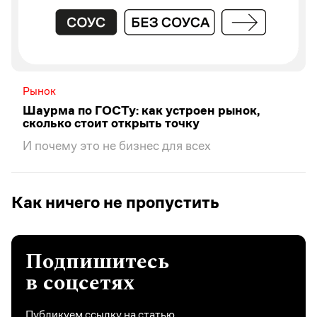
Рынок
Шаурма по ГОСТу: как устроен рынок,
сколько стоит открыть точку
И почему это не бизнес для всех
Как ничего не пропустить
Подпишитесь
в соцсетях
Публикуем ссылку на статью,