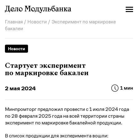
Главная
/
Новости
/ Эксперимент по маркировке
бакалеи
Новости
Стартует эксперимент
по маркировке бакалеи
2 мая 2024
1 мин
Минпромторг предложил провести с 1 июля 2024 года
по 28 февраля 2025 года на всей территории страны
эксперимент по маркировке бакалейной продукции.
В список продукции для эксперимента вошли: