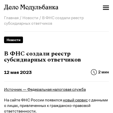
Главная
/
Новости
/ В ФНС создали реестр
субсидиарных ответчиков
Новости
В ФНС создали реестр
субсидиарных ответчиков
12 мая 2023
2 мин
Источник — Федеральная налоговая служба
На сайте ФНС России появился
новый сервис
с данными
о лицах, привлеченных к гражданско-правовой
ответственности.