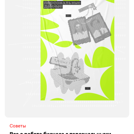
Советы
Все о работе бизнеса с персональными