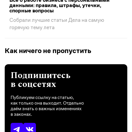
данными: правила, штрафы, утечки,
спорные вопросы
Собрали лучшие статьи Дела на самую
горячую тему лета
Как ничего не пропустить
Подпишитесь
в соцсетях
Публикуем ссылку на статью,
как только она выходит. Отдельно
даём знать о важных изменениях
в законах.