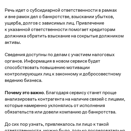
Речь идет о субсидиарной ответственности в рамках
и вне рамок дел о банкротстве, взыскании убытков,
ущерба, долгов с зависимых лиц. Привлечение
к указанной ответственности помогает кредиторам
должника обратить взыскание на сокрытые должником
активы.
Сведения доступны по делам с участием налоговых
органов. Информация в новом сервисе будет
способствовать повышению мотивации
контролирующих лиц к законному и добросовестному
ведению бизнеса.
Почему это важно.
Благодаря сервису станет проще
анализировать контрагента на наличие связей с лицами,
которые намеренно уклонялись от исполнения
обязательств или довели компанию до банкротства.
До сих пор узнать, привлекалось ли лицо к такой
ответственности, можно было, только последовательно