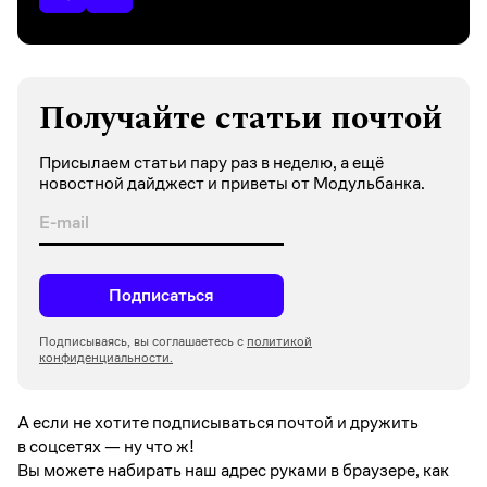
Получайте статьи почтой
Присылаем статьи пару раз в неделю, а ещё
новостной дайджест и приветы от Модульбанка.
Подписаться
Подписываясь, вы соглашаетесь с
политикой
конфиденциальности.
А если не хотите подписываться почтой и дружить
в соцсетях —
ну что ж!
Вы можете набирать наш адрес руками в браузере, как