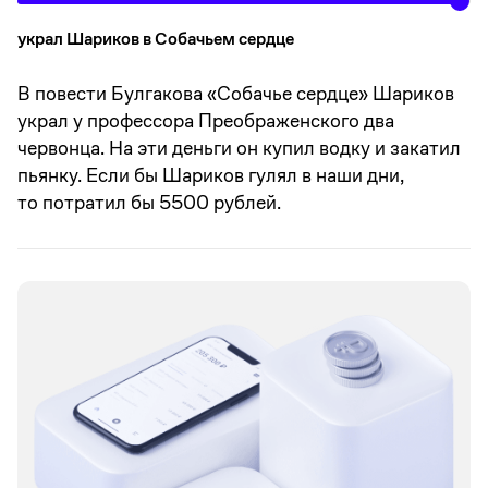
украл Шариков в Собачьем сердце
В повести Булгакова «Собачье сердце» Шариков
украл у профессора Преображенского два
червонца. На эти деньги он купил водку и закатил
пьянку. Если бы Шариков гулял в наши дни,
то потратил бы 5500 рублей.