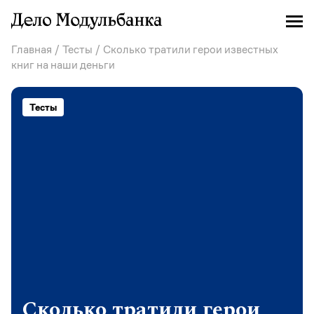
Главная
/
Тесты
/ Сколько тратили герои известных
книг на наши деньги
Тесты
Сколько тратили герои