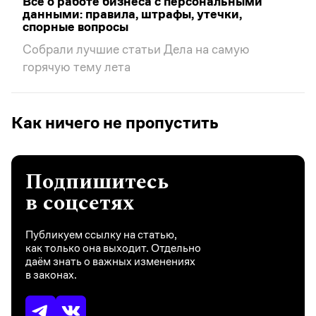
Все о работе бизнеса с персональными
данными: правила, штрафы, утечки,
спорные вопросы
Собрали лучшие статьи Дела на самую
горячую тему лета
Как ничего не пропустить
Подпишитесь
в соцсетях
Публикуем ссылку на статью,
как только она выходит. Отдельно
даём знать о важных изменениях
в законах.