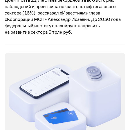
Доля МСП в 21,7% стала рекордной за всю историю
наблюдений и превысила показатель нефтегазового
сектора (16%), рассказал
«Известиям»
глава
«Корпорации МСП» Александр Исаевич. До 2030 года
федеральный институт планирует направить
на развитие сектора 5 трлн руб.