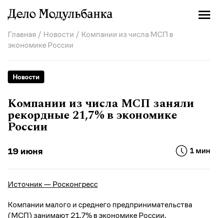
Главная
/
Новости
/ Компании из числа МСП в
экономике России
Новости
Компании из числа МСП заняли
рекордные 21,7% в экономике
России
19 июня
1 мин
Источник — Росконгресс
Компании малого и среднего предпринимательства
(МСП) занимают 21,7% в экономике России.