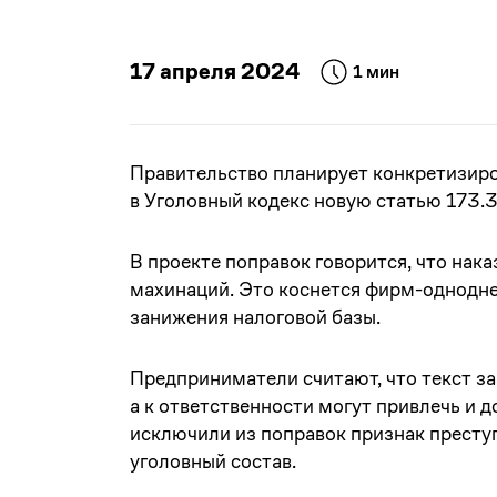
17 апреля 2024
1 мин
Правительство планирует конкретизиро
в Уголовный кодекс новую статью 173.
В проекте поправок говорится, что нак
махинаций. Это коснется фирм-однодне
занижения налоговой базы.
Предприниматели считают, что текст з
а к ответственности могут привлечь и 
исключили из поправок признак престу
уголовный состав.