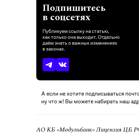
Подпишитесь
в соцсетях
Публикуем ссылку на статью,
как только она выходит. Отдельно
даём знать о важных изменениях
в законах.
А если не хотите подписываться почт
ну что ж!
Вы можете набирать наш адре
АО КБ «Модульбанк» Лицензия ЦБ РФ 