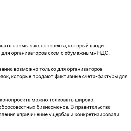
вать нормы законопроекта, который вводит
3 для организаторов схем с «бумажным» НДС.
азание возможно только для организаторов
вок, которые продают фиктивные счета-фактуры для
аконопроекта можно толковать широко,
добросовестных бизнесменов. В правительстве
пления «причинение ущерба» и конкретизировали