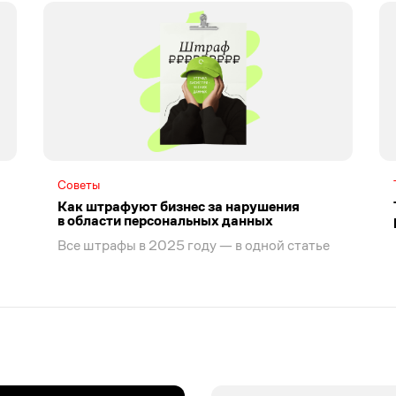
Советы
Как штрафуют бизнес за нарушения
в области персональных данных
Все штрафы в 2025 году — в одной статье