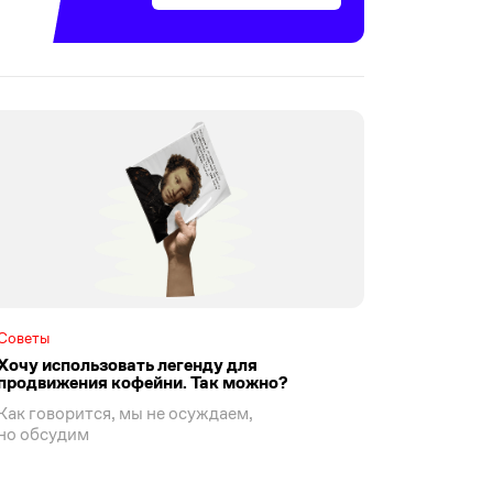
Советы
Хочу использовать легенду для
продвижения кофейни. Так можно?
Как говорится, мы не осуждаем,
но обсудим