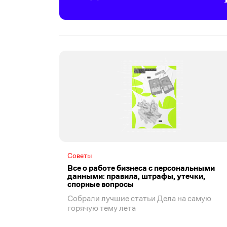
Советы
Все о работе бизнеса с персональными
данными: правила, штрафы, утечки,
спорные вопросы
Собрали лучшие статьи Дела на самую
горячую тему лета