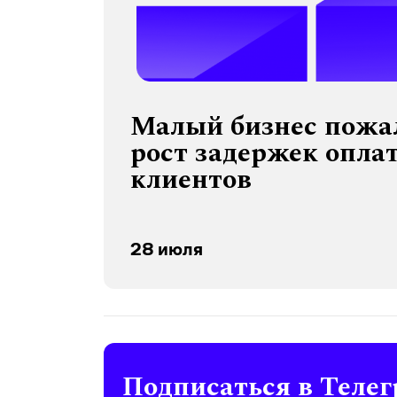
Малый бизнес пожа
рост задержек опла
клиентов
28 июля
Подписаться в Телег