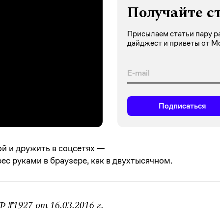
Получайте с
Присылаем статьи пару ра
дайджест и приветы от М
Подписаться
ой и дружить в соцсетях —
с руками в браузере, как в двухтысячном.
№1927 от 16.03.2016 г.