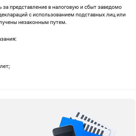
ь за представление в налоговую и сбыт заведомо
деклараций с использованием подставных лиц или
лучены незаконным путем.
азания:
лет;