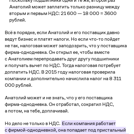
Поскольку подшипники одни и те же, второй раз
Анатолий может заплатить только разницу между
вторым и первым НДС: 21 600 — 18 000 = 3600
рублей.
Всё в порядке, если Анатолий и его поставщик давно
ведут бизнес и платят налоги. Но если что-то пойдет
не так, налоговая может заподозрить, что у поставщика
фирма-однодневка. Он открыл ее, чтобы вместе
с Анатолием перепродавать друг другу подшипники
и получать вычет по НДС. Тогда налоговая потребует
доплатить НДС. В 2015 году налоговая проверила
компании и дополнительно начислила налог на 8 311
000 рублей.
Анатолий может и не знать, что у его поставщика
фирма-однодневка. Он отработал, сократил НДС,
а потом, на тебе, доплачивай.
Но дело не только в НДС.
Если компания работает
с фирмой-однодневкой, она попадает под пристальный