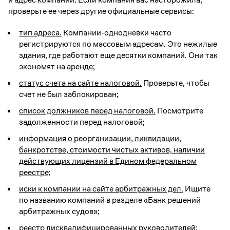
проверьте ее через другие официальные сервисы:
тип адреса.
Компании-однодневки часто
регистрируются по массовым адресам. Это нежилые
здания, где работают еще десятки компаний. Они так
экономят на аренде;
статус счета на сайте налоговой.
Проверьте, чтобы
счет не был заблокирован;
список должников перед налоговой.
Посмотрите
задолженности перед налоговой;
информация о реорганизации, ликвидации,
банкротстве, стоимости чистых активов, наличии
действующих лицензий в Едином федеральном
реестре;
иски к компании на сайте арбитражных дел.
Ищите
по названию компаний в разделе «Банк решений
арбитражных судов»;
реестр дисквалифицированных руководителей;