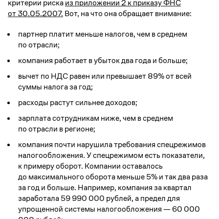
критерии риска
из приложении 2 к приказу ФНС
от 30.05.2007.
Вот, на что она обращает внимание:
партнер платит меньше налогов, чем в среднем
по отрасли;
компания работает в убыток два года и больше;
вычет по НДС равен или превышает 89% от всей
суммы налога за год;
расходы растут сильнее доходов;
зарплата сотрудникам ниже, чем в среднем
по отрасли в регионе;
компания почти нарушила требования спецрежимов
налогообложения. У спецрежимом есть показатели,
к примеру оборот. Компании оставалось
до максимального оборота меньше 5% и так два раза
за год и больше. Например, компания за квартал
заработала 59 990 000 рублей, а предел для
упрощенной системы налогообложения — 60 000