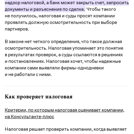
надзор налоговой, а банк может закрыть счет, запросить
документы и разъяснения по сделке.
Чтобы такого
не получилось, налоговая и суды просят компании
проявлять должную осмотрительность при выборе
партнеров.
В законе нет четкого определения, что такое должная
осмотрительность. Налоговая упоминает это понятие
в результатах проверок, а суды ссылаются в решениях
и постановлениях. Налоговая хочет, чтобы надежные
компании сами выявляли фирмы-однодневки
и не работали с ними.
Как проверяет налоговая
Критерии, по которым налоговая оценивает компании,
на Консультанте-плюс
Налоговая решает проверить компании, когда выявляет