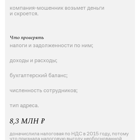
компания-мошенник возьмет деньги
и скроется.
Что проверять
налоги и задолженности по ним;
доходы и расходы;
бухгалтерский баланс;
численность сотрудников;
тип адреса.
8,3 МЛН ₽
доначислила налоговая по НДС в 2015 году, потому
что признала налоговую выгоду необоснованной