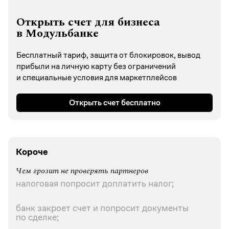
Открыть счет для бизнеса
в Модульбанке
Бесплатный тариф, защита от блокировок, вывод
прибыли на личную карту без ограничений
и специальные условия для маркетплейсов
Открыть счет бесплатно
Короче
Чем грозит не проверять партнеров
налоговая попросит доплатить налог;
банк закроет счет и попросит документы
по сделке;