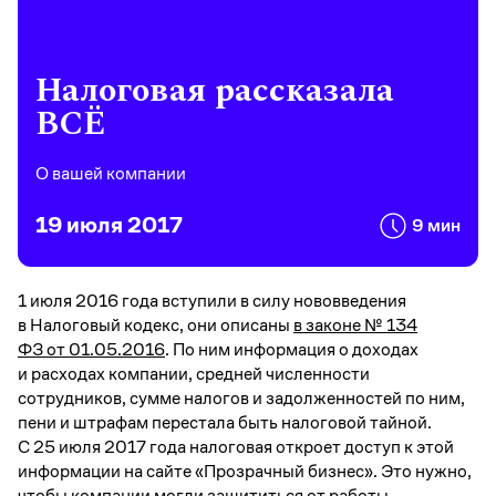
Налоговая рассказала
ВСЁ
О вашей компании
19 июля 2017
9 мин
1 июля 2016 года вступили в силу нововведения
в Налоговый кодекс, они описаны
в законе № 134
ФЗ от 01.05.2016
. По ним информация о доходах
и расходах компании, средней численности
сотрудников, сумме налогов и задолженностей по ним,
пени и штрафам перестала быть налоговой тайной.
С 25 июля 2017 года налоговая откроет доступ к этой
информации на сайте «Прозрачный бизнес». Это нужно,
чтобы компании могли защититься от работы