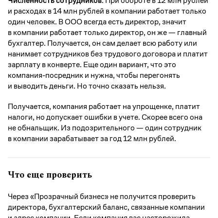
Численность сотрудников.
При обороте в 12 млн рублей
и расходах в 14 млн рублей в компании работает только
один человек. В ООО всегда есть директор, значит
в компании работает только директор, он же — главный
бухгалтер. Получается, он сам делает всю работу или
нанимает сотрудников без трудового договора и платит
зарплату в конверте. Еще один вариант, что это
компания-посредник и нужна, чтобы перегонять
и выводить деньги. Но точно сказать нельзя.
Получается, компания работает на упрощенке, платит
налоги, но допускает ошибки в учете. Скорее всего она
не обнальщик. Из подозрительного — один сотрудник
в компании зарабатывает за год 12 млн рублей.
Что еще проверить
Через «Прозрачный бизнес» не получится проверить
директора, бухгалтерский баланс, связанные компании
и адрес компании. Если компания вас насторожила,