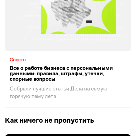
Советы
Все о работе бизнеса с персональными
данными: правила, штрафы, утечки,
спорные вопросы
Собрали лучшие статьи Дела на самую
горячую тему лета
Как ничего не пропустить