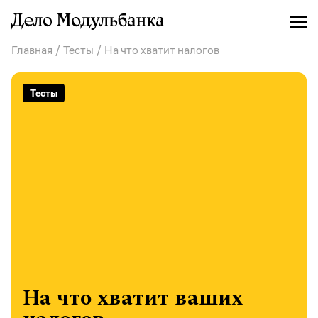
Главная
/
Тесты
/ На что хватит налогов
Тесты
На что хватит ваших