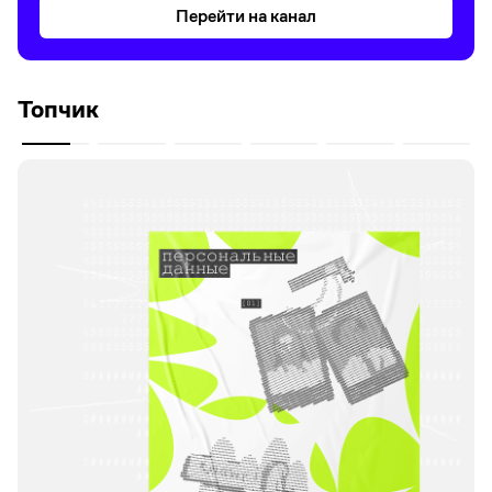
Перейти на канал
Топчик