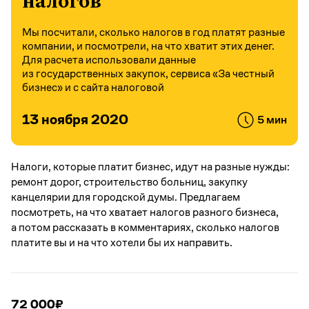
налогов
Мы посчитали, сколько налогов в год платят разные
компании, и посмотрели, на что хватит этих денег.
Для расчета использовали данные
из государственных закупок, сервиса «За честный
бизнес» и с сайта налоговой
13 ноября 2020
5 мин
Налоги, которые платит бизнес, идут на разные нужды:
ремонт дорог, строительство больниц, закупку
канцелярии для городской думы. Предлагаем
посмотреть, на что хватает налогов разного бизнеса,
а потом рассказать в комментариях, сколько налогов
платите вы и на что хотели бы их направить.
72 000
₽