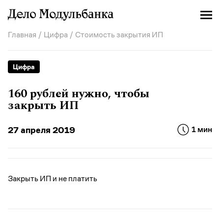
Главная
/
Цифра
/ Стоимость закрытия ИП
Цифра
160 рублей нужно, чтобы
закрыть ИП
27 апреля 2019
1 мин
Закрыть ИП и не платить