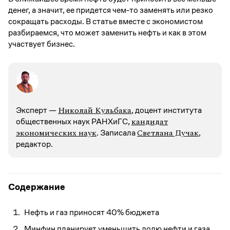
денег, а значит, ее придется чем-то заменять или резко
сокращать расходы. В статье вместе с экономистом
разбираемся, что может заменить нефть и как в этом
участвует бизнес.
Николай Кульбака
Эксперт —
, доцент института
кандидат
общественных наук РАНХиГС,
экономических наук
Светлана Дучак
. Записалa
,
редактор.
Содержание
Нефть и газ приносят 40% бюджета
Минфин планирует уменьшить долю нефти и газа