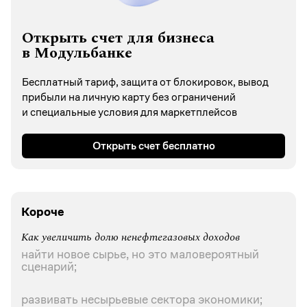
Открыть счет для бизнеса
в Модульбанке
Бесплатный тариф, защита от блокировок, вывод
прибыли на личную карту без ограничений
и специальные условия для маркетплейсов
Открыть счет бесплатно
Короче
Как увеличить долю ненефтегазовых доходов
найти новое сырье, но это маловероятный
сценарий;
развивать несырьевые сектора экономики;