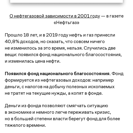
О нефтегазовой зависимости в 2001 году
— в газете
«Нефтьгаз»
Прошло 18 лет, и в 2019 году нефть и газ принесли
40,8% доходов, но сказать, что совсем ничего
не изменилось за это время, нельзя. Случились две
вещи: появился фонд национального благосостояния,
и изменилась цена нефти.
Появился фонд национального благосостояния.
Фонд
формируется из нефтегазовых доходов: например
деньги, с налогов на добычу полезных ископаемых
не тратят на текущие нужды, а копят в фонде.
Деньги из фонда позволяют смягчать ситуацию
в экономике и немного легче переживать кризис,
но в большей степени власти берегут фонд для более
тяжелого времени.