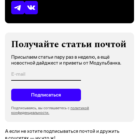
Получайте статьи почтой
Присылаем статьи пару раз в неделю, а ещё
новостной дайджест и приветы от Модульбанка.
Подписаться
Подписываясь, вы соглашаетесь с
политикой
конфиденциальности.
А если не хотите подписываться почтой и дружить
в соцсетях —
ну что ж!