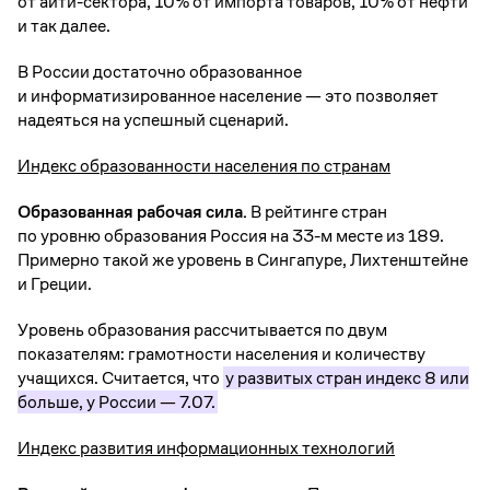
от айти-сектора, 10% от импорта товаров, 10% от нефти
и так далее.
В России достаточно образованное
и информатизированное население — это позволяет
надеяться на успешный сценарий.
Индекс образованности населения по странам
Образованная рабочая сила.
В рейтинге стран
по уровню образования Россия на 33-м месте из 189.
Примерно такой же уровень в Сингапуре, Лихтенштейне
и Греции.
Уровень образования рассчитывается по двум
показателям: грамотности населения и количеству
учащихся. Считается, что
у развитых стран индекс 8 или
больше, у России — 7.07.
Индекс развития информационных технологий