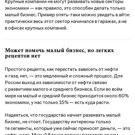
Крупные компании не могут развивать новые секторы
экономики — как правило, это способен делать только
малый бизнес. Пример опять-таки можно увидеть в айти:
практически весь этот сектор начинался в гаражах, а не
в офисах крупных компаний.
Может помочь малый бизнес, но легких
рецептов нет
Простого рецепта, как перестать зависеть от нефти
и газа, нет, — это медленный и сложный процесс. Для
России выход из зависимости от нефти связан
с развитием малого и среднего бизнеса. Если во всём
мире на малый и средний бизнес приходится около 60%
экономики, у нас только 15% — есть куда расти.
Надеяться, что государство начнет развивать малый
бизнес, не стоит. Государству интересны только
те сегменты, которые уже сейчас приносят деньги, — это
нефть и газ. Малый бизнес должен развиваться сам,