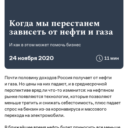
Когда мы перестанем
зависеть от нефти и газа
И как в этом может помочь бизнес
24 ноября 2020
11 мин
Почти половину доходов Россия получает от нефти
и газа. Но цены на них падают, и в среднесрочной
перспективе вряд ли что-то изменится: на нефтяном
рынке появляются технологии, которые позволяют
меньше тратить и снижать себестоимость, плюс падает
спрос на бензин из-за коронавируса и массового
перехода на электромобили.
В ближайшее время нефть будет приносить все меньше