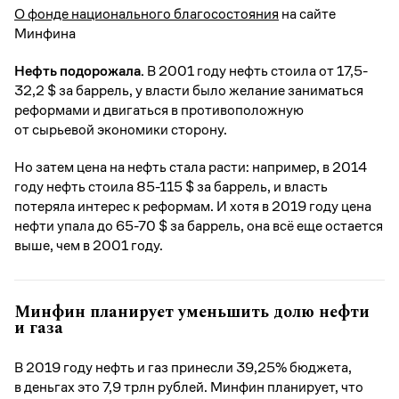
О фонде национального благосостояния
на сайте
Минфина
Нефть подорожала.
В 2001 году нефть стоила от 17,5-
32,2 $ за баррель, у власти было желание заниматься
реформами и двигаться в противоположную
от сырьевой экономики сторону.
Но затем цена на нефть стала расти: например, в 2014
году нефть стоила 85-115 $ за баррель, и власть
потеряла интерес к реформам. И хотя в 2019 году цена
нефти упала до 65-70 $ за баррель, она всё еще остается
выше, чем в 2001 году.
Минфин планирует уменьшить долю нефти
и газа
В 2019 году нефть и газ принесли 39,25% бюджета,
в деньгах это 7,9 трлн рублей. Минфин планирует, что