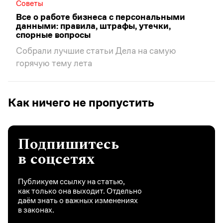
Советы
Все о работе бизнеса с персональными
данными: правила, штрафы, утечки,
спорные вопросы
Собрали лучшие статьи Дела на самую
горячую тему лета
Как ничего не пропустить
Подпишитесь
в соцсетях
Публикуем ссылку на статью,
как только она выходит. Отдельно
даём знать о важных изменениях
в законах.