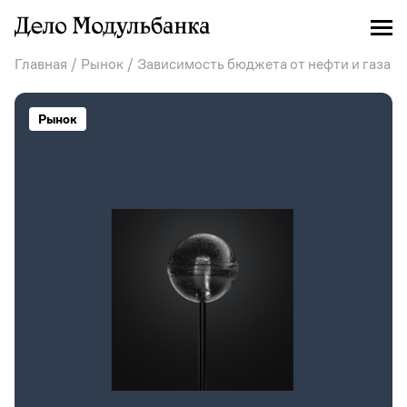
Главная
/
Рынок
/ Зависимость бюджета от нефти и газа
Рынок