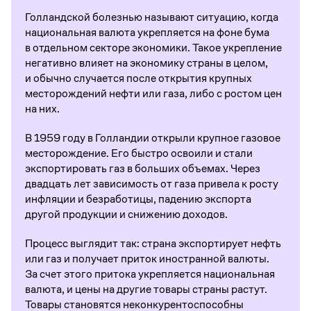
Голландской болезнью называют ситуацию, когда
национальная валюта укрепляется на фоне бума
в отдельном секторе экономики. Такое укрепление
негативно влияет на экономику страны в целом,
и обычно случается после открытия крупных
месторождений нефти или газа, либо с ростом цен
на них.
В 1959 году в Голландии открыли крупное газовое
месторождение. Его быстро освоили и стали
экспортировать газ в больших объемах. Через
двадцать лет зависимость от газа привела к росту
инфляции и безработицы, падению экспорта
другой продукции и снижению доходов.
Процесс выглядит так: страна экспортирует нефть
или газ и получает приток иностранной валюты.
За счет этого притока укрепляется национальная
валюта, и цены на другие товары страны растут.
Товары становятся неконкурентоспособны