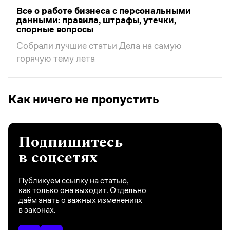
Все о работе бизнеса с персональными
данными: правила, штрафы, утечки,
спорные вопросы
Собрали лучшие статьи Дела на самую
горячую тему лета
Как ничего не пропустить
Подпишитесь
в соцсетях
Публикуем ссылку на статью,
как только она выходит. Отдельно
даём знать о важных изменениях
в законах.