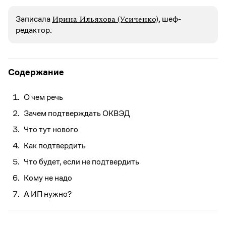
Ирина Ильяхова (Усиченко)
Записалa
, шеф-
редактор.
Содержание
О чем речь
Зачем подтверждать ОКВЭД
Что тут нового
Как подтвердить
Что будет, если не подтвердить
Кому не надо
А ИП нужно?