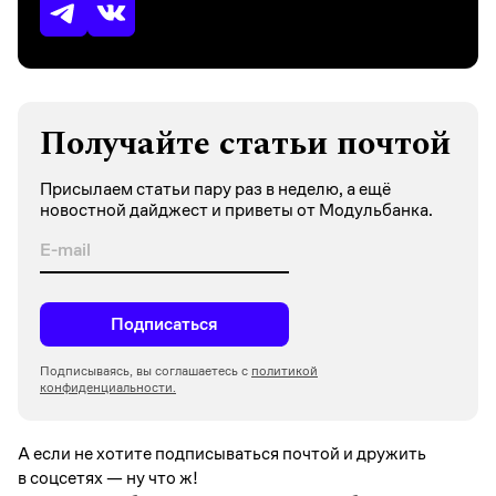
Получайте статьи почтой
Присылаем статьи пару раз в неделю, а ещё
новостной дайджест и приветы от Модульбанка.
Подписаться
Подписываясь, вы соглашаетесь с
политикой
конфиденциальности.
А если не хотите подписываться почтой и дружить
в соцсетях —
ну что ж!