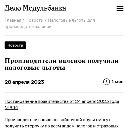
Главная
/
Новости
/ Налоговые льготы для
производства валенок
Новости
Производители валенок получили
налоговые льготы
28 апреля 2023
1 мин
Постановление правительства от 24 апреля 2023 года
№644
Производители валяльно-войлочной обуви смогут
получить отсрочку по всем видам налогов и страховых