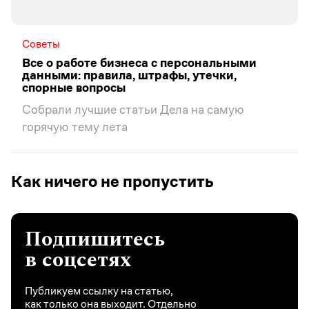
Советы
Все о работе бизнеса с персональными
данными: правила, штрафы, утечки,
спорные вопросы
Собрали лучшие статьи Дела на самую
горячую тему лета
Как ничего не пропустить
Подпишитесь
в соцсетях
Публикуем ссылку на статью,
как только она выходит. Отдельно