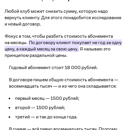
Любой клуб может снизить сумму, которую надо
вернуть клиенту. Для этого понадобится исследование
и новый договор.
Фокус в том, чтобы разбить стоимость абонемента
на месяцы.
По договору клиент покупает не год за одну
цену, а каждый месяц за свою цену.
Я называю это
принципом раздельной цены.
Годовый абонемент стоит 18 000 рублей.
В договоре пишем общую стоимость абонемента —
восемнадцать тысяч — и из чего она складывается:
первый месяц — 1500 рублей;
второй — 1500 рублей;
третий — и так до конца года.
В сумме — всё равно восемнадцать тысяч. Поэтому