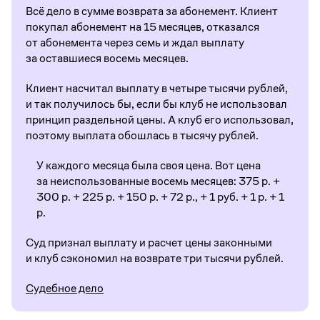
Всё дело в сумме возврата за абонемент. Клиент
покупал абонемент на 15 месяцев, отказался
от абонемента через семь и ждал выплату
за оставшиеся восемь месяцев.
Клиент насчитал выплату в четыре тысячи рублей,
и так получилось бы, если бы клуб не использовал
принцип раздельной цены. А клуб его использовал,
поэтому выплата обошлась в тысячу рублей.
У каждого месяца была своя цена. Вот цена
за неиспользованные восемь месяцев: 375 р. +
300 р. + 225 р. + 150 р. + 72 р., + 1 руб. + 1 р. + 1
р.
Суд признал выплату и расчет цены законными
и клуб сэкономил на возврате три тысячи рублей.
Судебное дело