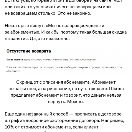
Есть клубы, которые хитрят в договоре и на сайте, мол
при таких-то условиях ничего не возвращаем или
не возвращаем столько. Это не законно.
Некоторые пишут: «Мы не возвращаем деньги
за абонементы». И как бы поэтому такая большая скидка
на занятия. Да, это незаконно.
Скриншот с описания абонемента. Абонемент
не на фитнес, а на рисование, но суть такая же. Школа
предлагает абонемент и говорит, что деньги нельзя
вернуть. Можно.
Еще один незаконный способ — прописать в договоре
штраф за досрочное расторжение договора. Например,
10% от стоимости абонемента, если клиент