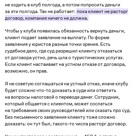
не ходить в клуб полгода, а потом попросить деньги
за эти полгода. Так не работает:
пока клиент не расторг
договор, компания ничего не должна.
Чтобы у клуба появилась обязанность вернуть деньги,
клиент подает заявление на выплату. По форме
заявления у юристов разные точки зрения. Есть
судебное дело, где суд разрешил клиенту отказаться
от договора устно, речь шла о туристических услугах.
Если клиент настаивает на устном отказе от договора,
возможно, он прав.
Я не советую соглашаться на устный отказ, иначе клубу
будет сложно что-то доказать в суде или ответить
на вопросы налоговой о переводе денег. Сотрудник,
который общается с клиентом, может сослаться
на требования своих руководителей или сказать про суд.
Без письменного заявления клиенту тоже сложно
доказать: он тут был, такого-то числа расторг договор.