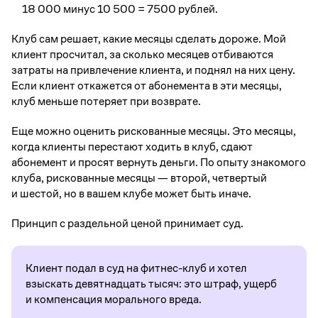
18 000 минус 10 500 = 7500 рублей.
Клуб сам решает, какие месяцы сделать дороже. Мой
клиент просчитал, за сколько месяцев отбиваются
затраты на привлечение клиента, и поднял на них цену.
Если клиент откажется от абонемента в эти месяцы,
клуб меньше потеряет при возврате.
Еще можно оценить рискованные месяцы. Это месяцы,
когда клиенты перестают ходить в клуб, сдают
абонемент и просят вернуть деньги. По опыту знакомого
клуба, рискованные месяцы — второй, четвертый
и шестой, но в вашем клубе может быть иначе.
Принцип с раздельной ценой принимает суд.
Клиент подал в суд на фитнес-клуб и хотел
взыскать девятнадцать тысяч: это штраф, ущерб
и компенсация морального вреда.