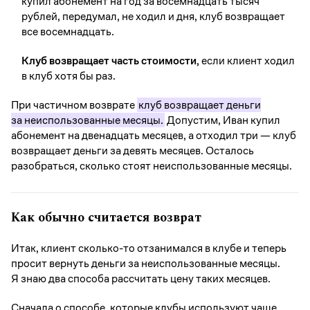
купил абонемент на год за восемнадцать тысяч
рублей, передумал, не ходил и дня, клуб возвращает
все восемнадцать.
Клуб возвращает часть стоимости,
если клиент ходил
в клуб хотя бы раз.
При частичном возврате
клуб возвращает деньги
за неиспользованные месяцы.
Допустим, Иван купил
абонемент на двенадцать месяцев, а отходил три — клуб
возвращает деньги за девять месяцев. Осталось
разобраться, сколько стоят неиспользованные месяцы.
Как обычно считается возврат
Итак, клиент сколько-то отзанимался в клубе и теперь
просит вернуть деньги за неиспользованные месяцы.
Я знаю два способа рассчитать цену таких месяцев.
Сначала о способе, которые клубы используют чаще