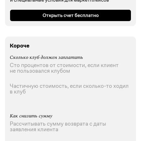
Открыть счет бесплатно
Короче
Сколько клуб должен заплатить
Сто процентов от стоимости, если клиент
не пользовался клубом
Частичную стоимость, если сколько-то ходил
в клуб
Как снизить сумму
Рассчитывать сумму возврата с даты
заявления клиента