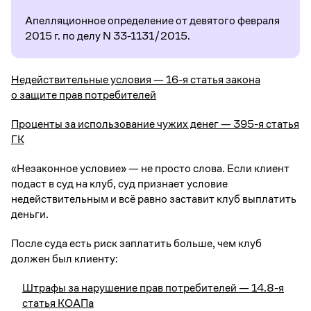
Апелляционное определение от девятого февраля
2015 г. по делу N 33-1131/2015.
Недействительные условия — 16-я статья закона
о защите прав потребителей
Проценты за использование чужих денег — 395-я статья
ГК
«Незаконное условие» — не просто слова. Если клиент
подаст в суд на клуб, суд признает условие
недействительным и всё равно заставит клуб выплатить
деньги.
После суда есть риск заплатить больше, чем клуб
должен был клиенту:
Штрафы за нарушение прав потребителей — 14.8-я
статья КОАПа