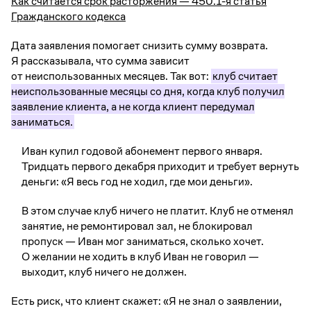
Как считается срок расторжения — 450.1-я статья
Гражданского кодекса
Дата заявления помогает снизить сумму возврата.
Я рассказывала, что сумма зависит
от неиспользованных месяцев. Так вот:
клуб считает
неиспользованные месяцы со дня, когда клуб получил
заявление клиента, а не когда клиент передумал
заниматься.
Иван купил годовой абонемент первого января.
Тридцать первого декабря приходит и требует вернуть
деньги: «Я весь год не ходил, где мои деньги».
В этом случае клуб ничего не платит. Клуб не отменял
занятие, не ремонтировал зал, не блокировал
пропуск — Иван мог заниматься, сколько хочет.
О желании не ходить в клуб Иван не говорил —
выходит, клуб ничего не должен.
Есть риск, что клиент скажет: «Я не знал о заявлении,