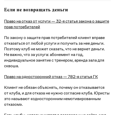
Если не возвращать деньги
Право на отказ от услуги — 32-я статья закона о защите
прав потребителей
По закону о защите прав потребителей клиент вправе
отказаться от любой услуги и получить за нее деньги.
Поэтому клуб не может сказать, что не вернет деньги.
Не важно, что за услуга: абонемент на год,
индивидуальное занятие с тренером, аренда зала для
сквоша.
Право на односторонний отказ — 782-я статья ГК
Клиент не обязан объяснять, почему он отказывается
от клуба, и для отказа не нужно согласие клуба. Юристы
это называют «односторонним немотивированным
отказом».