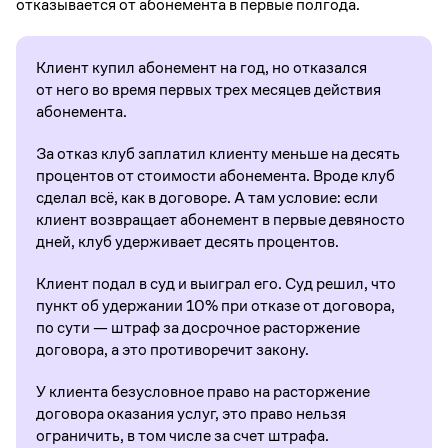
отказывается от абонемента в первые полгода.
Клиент купил абонемент на год, но отказался
от него во время первых трех месяцев действия
абонемента.
За отказ клуб заплатил клиенту меньше на десять
процентов от стоимости абонемента. Вроде клуб
сделал всё, как в договоре. А там условие: если
клиент возвращает абонемент в первые девяносто
дней, клуб удерживает десять процентов.
Клиент подал в суд и выиграл его. Суд решил, что
пункт об удержании 10% при отказе от договора,
по сути — штраф за досрочное расторжение
договора, а это противоречит закону.
У клиента безусловное право на расторжение
договора оказания услуг, это право нельзя
ограничить, в том числе за счет штрафа.