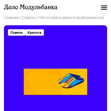
Главная
/
Советы
/ Не потерять деньги на абонементах
Советы
Красота