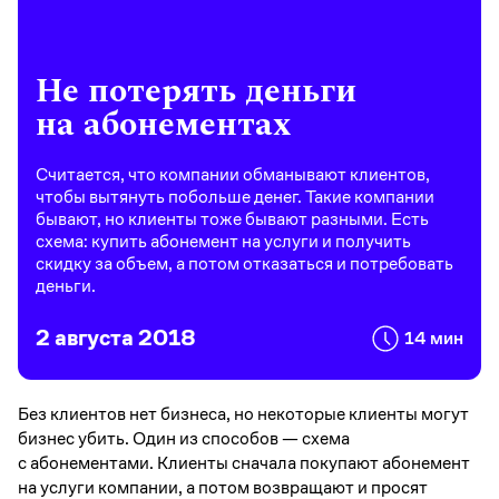
Не потерять деньги
на абонементах
Считается, что компании обманывают клиентов,
чтобы вытянуть побольше денег. Такие компании
бывают, но клиенты тоже бывают разными. Есть
схема: купить абонемент на услуги и получить
скидку за объем, а потом отказаться и потребовать
деньги.
2 августа 2018
14 мин
Без клиентов нет бизнеса, но некоторые клиенты могут
бизнес убить. Один из способов — схема
с абонементами. Клиенты сначала покупают абонемент
на услуги компании, а потом возвращают и просят