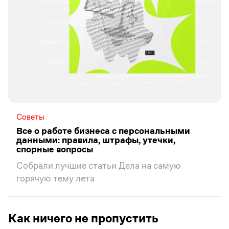
Советы
Все о работе бизнеса с персональными
данными: правила, штрафы, утечки,
спорные вопросы
Собрали лучшие статьи Дела на самую
горячую тему лета
Как ничего не пропустить