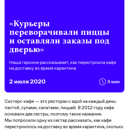
«Курьеры
переворачивали пиццы
и оставляли заказы под
дверью»
Наша героиня рассказывает, как перестроила кафе
на доставку во время карантина
2 июля 2020
5 мин
Систерс-кафе — это ресторан с едой на каждый день:
пастой, супами, салатами, пиццей. В 2012 году кафе
основали две сестры, поэтому такое название.
Мы попросили одну из сестер рассказать, как кафе
перестроилось на доставку во время карантина, сколько