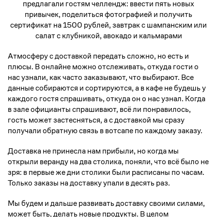
предлагали гостям челлендж: ввести пять новых
привычек, поделиться фотографией и получить
сертификат на 1500 рублей, завтрак с шампанским или
салат с клубникой, авокадо и кальмарами
Атмосферу с доставкой передать сложно, но есть и
плюсы. В онлайне можно отслеживать, откуда гости о
нас узнали, как часто заказывают, что выбирают. Все
данные собираются и сортируются, а в кафе не будешь у
каждого гостя спрашивать, откуда он о нас узнал. Когда
в зале официанты спрашивают, всё ли понравилось,
гость может застесняться, а с доставкой мы сразу
получали обратную связь в вотсапе по каждому заказу.
Доставка не принесла нам прибыли, но когда мы
открыли веранду на два столика, поняли, что всё было не
зря: в первые же дни столики были расписаны по часам.
Только заказы на доставку упали в десять раз.
Мы будем и дальше развивать доставку своими силами,
может быть, делать новые продукты. В целом