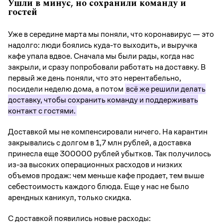
Ушли в минус, но сохранили команду и
гостей
Уже в середине марта мы поняли, что коронавирус — это
надолго: люди боялись куда-то выходить, и выручка
кафе упала вдвое. Сначала мы были рады, когда нас
закрыли, и сразу попробовали работать на доставку. В
первый же день поняли, что это нерентабельно,
посидели неделю дома, а потом
всё же решили делать
доставку, чтобы сохранить команду и поддерживать
контакт с гостями.
Доставкой мы не компенсировали ничего. На карантин
закрывались с долгом в 1,7 млн рублей, а доставка
принесла еще 300000 рублей убытков. Так получилось
из-за высоких операционных расходов и низких
объемов продаж: чем меньше кафе продает, тем выше
себестоимость каждого блюда. Еще у нас не было
арендных каникул, только скидка.
С доставкой появились новые расходы: