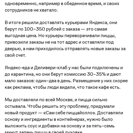
одновременно, например в обеденное время, и своих
сотрудников не хватало.
В итоге решили доставлять курьерами Яндекса, они
берут по 100–350 рублей с заказа — это самая
выгодная цена. Но курьеры переворачивали пиццы,
привозили заказы не на тот адрес и оставляли под
дверью, а нам приходилось отправлять новые заказы за
свой счет.
Яндекс-еда и Деливери-клаб у нас были подключены и
до карантина, но они берут комиссию 30–35% и дают
мало заказов: один–два в день. Размещение у них скорее
как реклама, чтобы люди видели, что такое кафе есть.
Мы доставляли по всей Москве, и пицца сильно
остывала. Чтобы решить эту проблему, придумали
новый продукт — «Сам себе пиццайолло». Доставляли
основу и ингредиенты в контейнерах, нужно было
выложить соус и добавки на основу и за пять–семь
минут запечь пиццу в своей духовке.