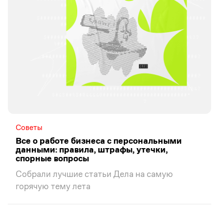
Советы
Все о работе бизнеса с персональными
данными: правила, штрафы, утечки,
спорные вопросы
Собрали лучшие статьи Дела на самую
горячую тему лета