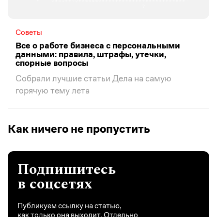
Советы
Все о работе бизнеса с персональными
данными: правила, штрафы, утечки,
спорные вопросы
Собрали лучшие статьи Дела на самую
горячую тему лета
Как ничего не пропустить
Подпишитесь
в соцсетях
Публикуем ссылку на статью,
как только она выходит. Отдельно