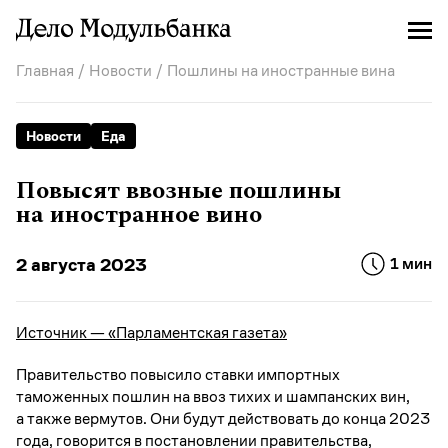
Главная
/
Новости
/ Пошлины на иностранные вина
Новости
Еда
Повысят ввозные пошлины
на иностранное вино
2 августа 2023
1 мин
Источник — «Парламентская газета»
Правительство повысило ставки импортных
таможенных пошлин на ввоз тихих и шампанских вин,
а также вермутов. Они будут действовать до конца 2023
года, говорится в постановлении правительства,