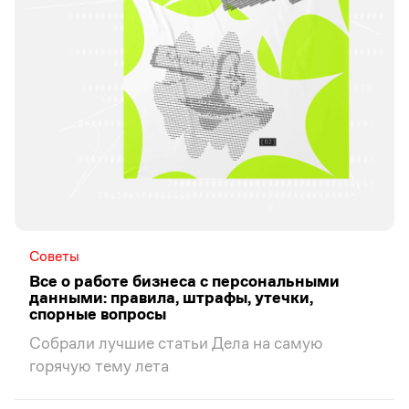
Советы
Все о работе бизнеса с персональными
данными: правила, штрафы, утечки,
спорные вопросы
Собрали лучшие статьи Дела на самую
горячую тему лета