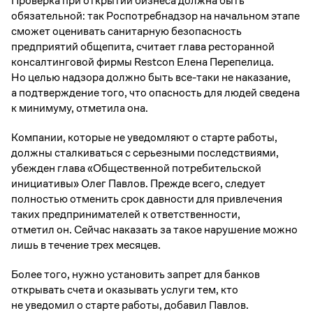
Проверка при открытии бизнеса должна быть
обязательной: так Роспотребнадзор на начальном этапе
сможет оценивать санитарную безопасность
предприятий общепита, считает глава ресторанной
консалтинговой фирмы Restcon Елена Перепелица.
Но целью надзора должно быть все-таки не наказание,
а подтверждение того, что опасность для людей сведена
к минимуму, отметила она.
Компании, которые не уведомляют о старте работы,
должны сталкиваться с серьезными последствиями,
убежден глава «Общественной потребительской
инициативы» Олег Павлов. Прежде всего, следует
полностью отменить срок давности для привлечения
таких предпринимателей к ответственности,
отметил он. Сейчас наказать за такое нарушение можно
лишь в течение трех месяцев.
Более того, нужно установить запрет для банков
открывать счета и оказывать услуги тем, кто
не уведомил о старте работы, добавил Павлов.