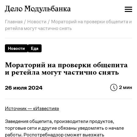
Главная
/
Новости
/ Мораторий на проверки общепита и
ретейла могут частично снять
Новости
Еда
Мораторий на проверки общепита
и ретейла могут частично снять
26 июля 2024
2 мин
Источник — «Известия»
Заведения общепита, производители продуктов,
торговые сети и другие обязаны уведомлять о начале
работы. Роспотребнадзор сможет выезжать