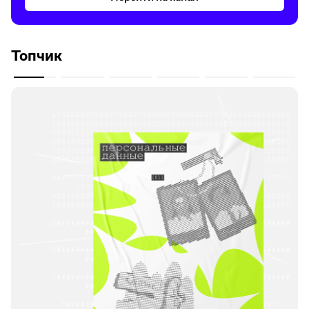
Топчик