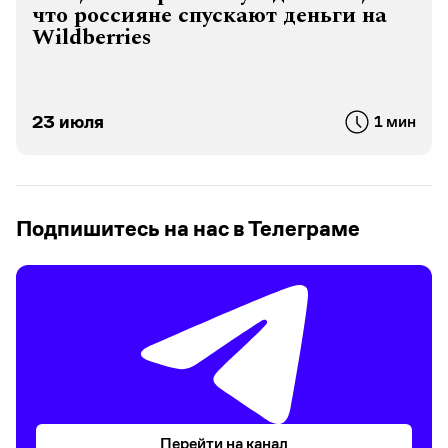
что россияне спускают деньги на
Wildberries
23 июля
1 мин
Подпишитесь на нас в Телеграме
Перейти на канал