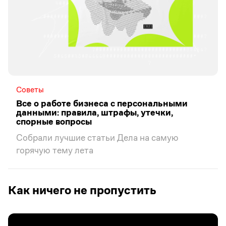
Советы
Все о работе бизнеса с персональными
данными: правила, штрафы, утечки,
спорные вопросы
Собрали лучшие статьи Дела на самую
горячую тему лета
Как ничего не пропустить