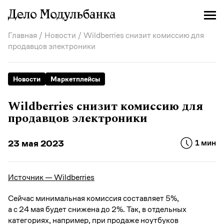
Главная
/
Новости
/ Wildberries снизит комиссию для
продавцов электроники
Новости
Маркетплейсы
Wildberries снизит комиссию для
продавцов электроники
23 мая 2023
1 мин
Источник — Wildberries
Сейчас минимальная комиссия составляет 5%,
а с 24 мая будет снижена до 2%. Так, в отдельных
категориях, например, при продаже ноутбуков