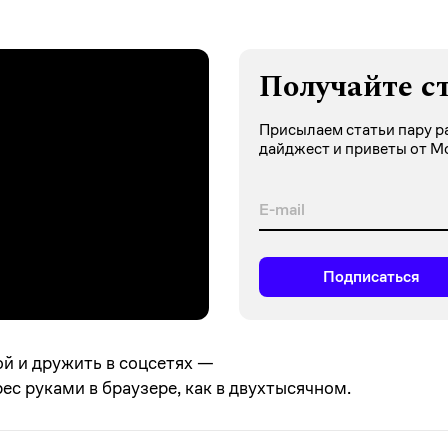
Получайте с
Присылаем статьи пару ра
дайджест и приветы от М
Подписаться
ой и дружить в соцсетях —
с руками в браузере, как в двухтысячном.