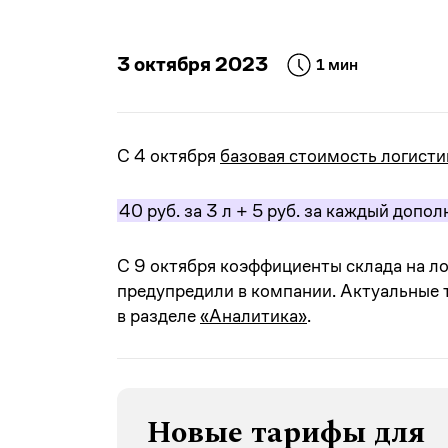
3 октября 2023
1 мин
С 4 октября
базовая стоимость логисти
40 руб. за 3 л + 5 руб. за каждый допо
С 9 октября коэффициенты склада на ло
предупредили в компании. Актуальные т
в разделе
«Аналитика»
.
Новые тарифы для