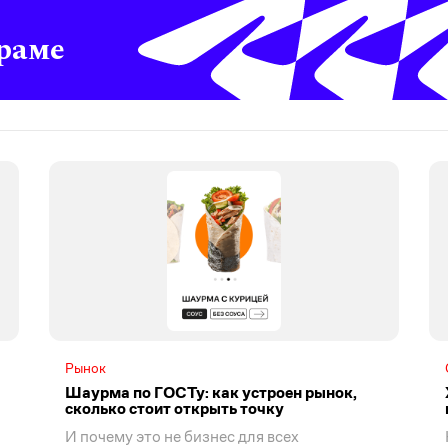
раме
Рынок
Шаурма по ГОСТу: как устроен рынок,
сколько стоит открыть точку
И почему это не бизнес для всех