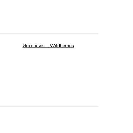
Источник — Wildberries