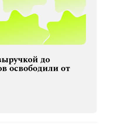
выручкой до
в освободили от