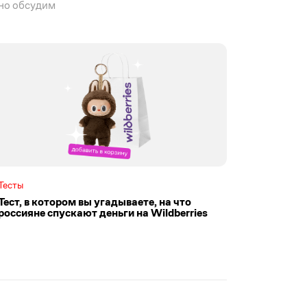
но обсудим
Тесты
Тест, в котором вы угадываете, на что
россияне спускают деньги на Wildberries