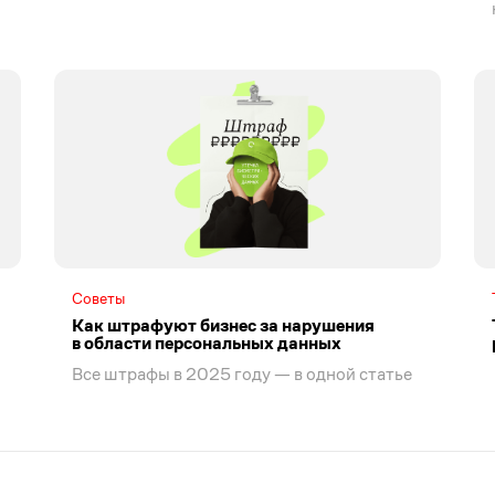
Советы
Как штрафуют бизнес за нарушения
в области персональных данных
Все штрафы в 2025 году — в одной статье