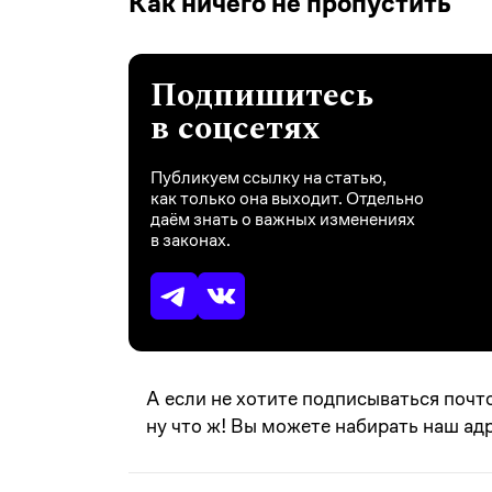
Как ничего не пропустить
Подпишитесь
в соцсетях
Публикуем ссылку на статью,
как только она выходит. Отдельно
даём знать о важных изменениях
в законах.
А если не хотите подписываться почт
ну что ж!
Вы можете набирать наш адре