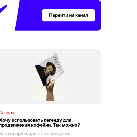
Перейти на канал
Советы
Хочу использовать легенду для
продвижения кофейни. Так можно?
Как говорится, мы не осуждаем,