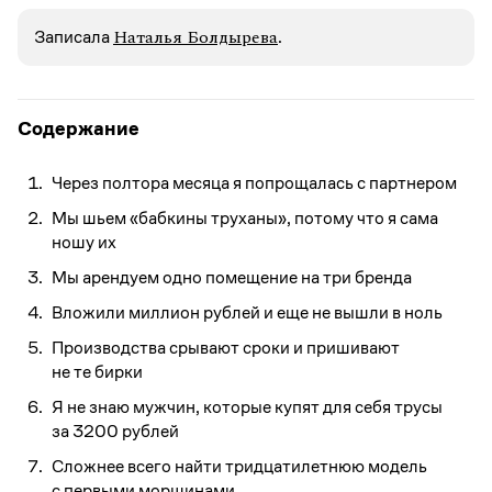
Наталья Болдырева
Записалa
.
Содержание
Через полтора месяца я попрощалась с партнером
Мы шьем «бабкины труханы», потому что я сама
ношу их
Мы арендуем одно помещение на три бренда
Вложили миллион рублей и еще не вышли в ноль
Производства срывают сроки и пришивают
не те бирки
Я не знаю мужчин, которые купят для себя трусы
за 3200 рублей
Сложнее всего найти тридцатилетнюю модель
с первыми морщинами