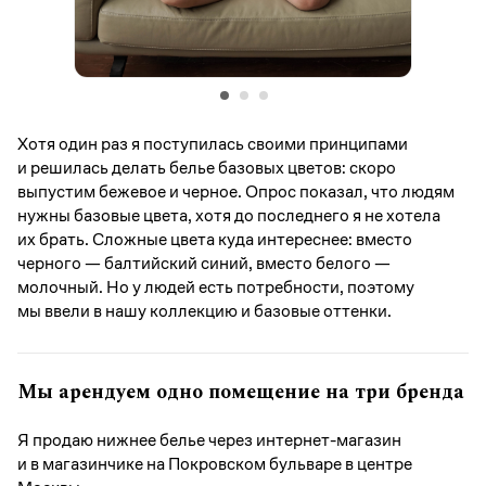
Хотя один раз я поступилась своими принципами
и решилась делать белье базовых цветов: скоро
выпустим бежевое и черное. Опрос показал, что людям
нужны базовые цвета, хотя до последнего я не хотела
их брать. Сложные цвета куда интереснее: вместо
черного — балтийский синий, вместо белого —
молочный. Но у людей есть потребности, поэтому
мы ввели в нашу коллекцию и базовые оттенки.
Мы арендуем одно помещение на три бренда
Я продаю нижнее белье через интернет-магазин
и в магазинчике на Покровском бульваре в центре