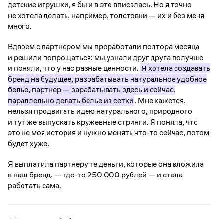
детские игрушки, я бы и в это вписалась. Но я точно
не хотела делать, например, толстовки — их и без меня
много.
Вдвоем с партнером мы проработали полтора месяца
и решили попрощаться: мы узнали друг друга получше
и поняли, что у нас разные ценности.
Я хотела создавать
бренд на будущее, разрабатывать натуральное удобное
белье, партнер — зарабатывать здесь и сейчас,
параллельно делать белье из сетки
. Мне кажется,
нельзя продвигать идею натурального, природного
и тут же выпускать кружевные стринги. Я поняла, что
это не моя история и нужно менять что-то сейчас, потом
будет хуже.
Я выплатила партнеру те деньги, которые она вложила
в наш бренд, — где-то 250 000 рублей — и стала
работать сама.