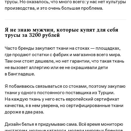
трусы. Но оказалось, что много всего: у нас нет культуры
производства, и это очень большая проблема.
Я не знаю мужчин, которые купят для себя
трусы за 3200 рублей
Часто бренды закупают ткани на стоках — площадках,
где продают остатки с фабрик и магазинов всего мира.
Там они стоят дешевле, но нет гарантии, что такая ткань
не вызовет аллергию или ее не окрашивали дети
в Бангладеше.
Я побаиваюсь связываться со стоками, поэтому закупаю
ткани у одного постоянного поставщика из Турции.
На каждую ткань у него есть европейский сертификат
качества, я в нем уверена, но сертифицированные ткани
дороже в два раза.
Дизайн белья я придумываю сама. Всё время мониторю
инстаграм, модные каталоги, модели мировых брендов.