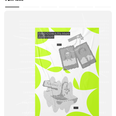
Топчик