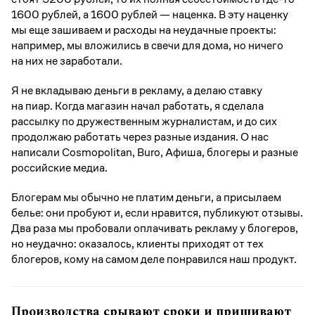
1600 рублей, а 1600 рублей — наценка. В эту наценку
мы еще зашиваем и расходы на неудачные проекты:
например, мы вложились в свечи для дома, но ничего
на них не заработали.
Я не вкладываю деньги в рекламу, а делаю ставку
на пиар. Когда магазин начал работать, я сделала
рассылку по дружественным журналистам, и до сих
продолжаю работать через разные издания. О нас
написали Cosmopolitan, Buro, Афиша, блогеры и разные
российские медиа.
Блогерам мы обычно не платим деньги, а присылаем
белье: они пробуют и, если нравится, публикуют отзывы.
Два раза мы пробовали оплачивать рекламу у блогеров,
но неудачно: оказалось, клиенты приходят от тех
блогеров, кому на самом деле понравился наш продукт.
Производства срывают сроки и пришивают