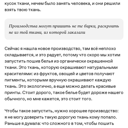
кусок ткани, нечем было занять человека, и они решили
взять твою ткань.
Производства могут пришить не те бирки, раскроить
не из той ткани, из которой заказали
Сейчас я нашла новое производство, там всё неплохо
складывается, и это радует, потому что скоро мы хотим
запустить пошив белья из органически окрашенной
ткани. Это ткань, которую окрашивают натуральными
красителями: из фруктов, овощей и цветов получают
пигменты, которыми вручную окрашивают каждую
ткань. Это экологично, а еще можно делать красивые
принты. Стоит дорого, такое белье будет дороже нашего
обычного, но мне кажется, это стоит того.
Чтобы такое запустить, нужно хорошее производство:
я не могу доверить такую дорогую ткань кому попало.
Раньше я думала: что сложного в том, чтобы пошить