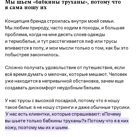
Мы шьем «бабкины труханы», потому что
я сама ношу их
Концепция бренда строилась внутри моей семьи.
Мы любим природу, часто ходим в походы, и большая
проблема, когда на мне десять слоев одежды
и термобелье, и тут расстегивается лиф или трусы
впиваются в попу, и мои мысли только о том, как бы это
побыстрее закончилось.
Сложно получать удовольствие от путешествия, если
всё время думать о мелочах, которые мешают. Человек
уже находится в непривычной обстановке, зачем еще
создавать дискомфорт неудобным бельем.
У нас трусы с высокой посадкой, потому что я ношу
такое белье: я не ношу стринги и даже обычные трусики.
У нас есть клиентки, которые спрашивают: «Почему
вы шьете только бабкины труханы?» Потому что я в них
хожу, поэтому мы их и шьем
.