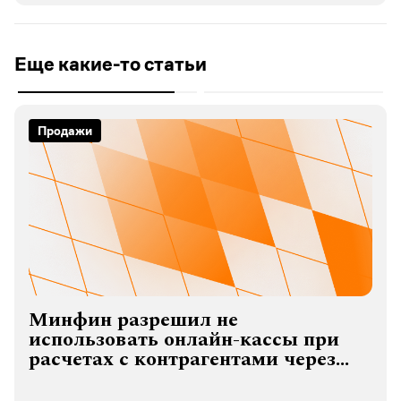
Еще какие-то статьи
Интервью
«Средняя продолжительность
жизни бренда косметики —
52 недели»
Как построить бренд уходовой косметики и выжи