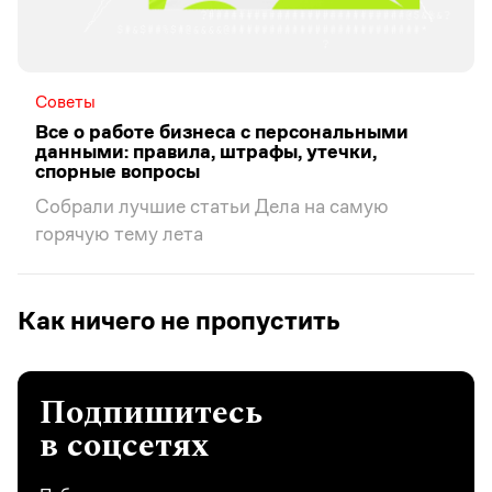
Рынок
Шаурма по ГОСТу: как устроен рынок,
сколько стоит открыть точку
И почему это не бизнес для всех
Как ничего не пропустить