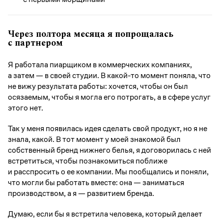
Через полтора месяца я попрощалась
с партнером
Я работала пиарщиком в коммерческих компаниях,
а затем — в своей студии. В какой-то момент поняла, что
не вижу результата работы: хочется, чтобы он был
осязаемым, чтобы я могла его потрогать, а в сфере услуг
этого нет.
Так у меня появилась идея сделать свой продукт, но я не
знала, какой. В тот момент у моей знакомой был
собственный бренд нижнего белья, я договорилась с ней
встретиться, чтобы познакомиться поближе
и расспросить о ее компании. Мы пообщались и поняли,
что могли бы работать вместе: она — заниматься
производством, а я — развитием бренда.
Думаю, если бы я встретила человека, который делает