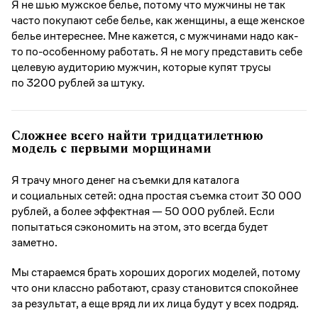
Я не шью мужское белье, потому что мужчины не так
часто покупают себе белье, как женщины, а еще женское
белье интереснее. Мне кажется, с мужчинами надо как-
то по-особенному работать. Я не могу представить себе
целевую аудиторию мужчин, которые купят трусы
по 3200 рублей за штуку.
Сложнее всего найти тридцатилетнюю
модель с первыми морщинами
Я трачу много денег на съемки для каталога
и социальных сетей: одна простая съемка стоит 30 000
рублей, а более эффектная — 50 000 рублей. Если
попытаться сэкономить на этом, это всегда будет
заметно.
Мы стараемся брать хороших дорогих моделей, потому
что они классно работают, сразу становится спокойнее
за результат, а еще вряд ли их лица будут у всех подряд.