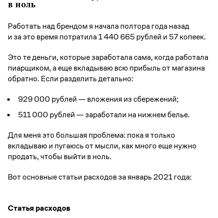
в ноль
Работать над брендом я начала полтора года назад
и за это время потратила 1 440 665 рублей и 57 копеек.
Это те деньги, которые заработала сама, когда работала
пиарщиком, а еще вкладываю всю прибыль от магазина
обратно. Если разделить детально:
929 000 рублей — вложения из сбережений;
511 000 рублей — заработали на нижнем белье.
Для меня это большая проблема: пока я только
вкладываю и пугаюсь от мысли, как много еще нужно
продать, чтобы выйти в ноль.
Вот основные статьи расходов за январь 2021 года:
Статья расходов
С