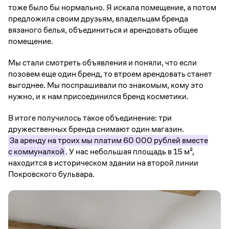
тоже было бы нормально. Я искала помещение, а потом
предложила своим друзьям, владельцам бренда
вязаного белья, объединиться и арендовать общее
помещение.
Мы стали смотреть объявления и поняли, что если
позовем еще один бренд, то втроем арендовать станет
выгоднее. Мы поспрашивали по знакомым, кому это
нужно, и к нам присоединился бренд косметики.
В итоге получилось такое объединение: три
дружественных бренда снимают один магазин.
За аренду на троих мы платим 60 000 рублей вместе
с коммуналкой
. У нас небольшая площадь в 15 м²,
находится в историческом здании на второй линии
Покровского бульвара.