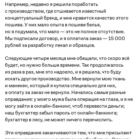
Например, недавно я решила поработать
с производством, где отшивается известный
концептуальный бренд, и мне нравится качество этого
пошива. У них мало опыта в пошиве белья,
но я подумала, что мало — это не полное отсутствие.
Мы подписали договор, и я оплатила заказ — 15 000
рублей за разработку лекал и образцов.
Следующие четыре месяца мне обещали, что скоро всё
будет, но нужно больше времени. Так продолжалось
из раза в раз, мне это надоело, и я решила, что буду
искать другое производство. Мне вернули мою ткань
и манекен, который я купила специально для них,
а оплату за заказ не вернули. Начались самые разные
оправдания: у моего мужа была операция на глаза, и я не
могу зайти в онлайн-банкинг, чтоб перевести деньги;
наш бухгалтер забыл пароль от онлайн-банкинга;
бухгалтер в лесу, не может ничего перечислить.
Эти оправдания заканчиваются тем, что мне присылают