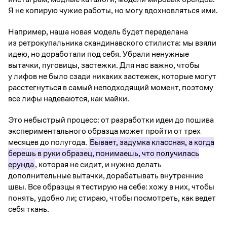
Я не копирую чужие работы, но могу вдохновляться ими.
Например, наша новая модель будет переделана
из ретрокупальника скандинавского стилиста: мы взяли
идею, но доработали под себя. Убрали ненужные
вытачки, пуговицы, застежки. Для нас важно, чтобы
у лифов не было сзади никаких застежек, которые могут
расстегнуться в самый неподходящий момент, поэтому
все лифы надеваются, как майки.
Это небыстрый процесс: от разработки идеи до пошива
экспериментального образца может пройти от трех
месяцев до полугода.
Бывает, задумка классная, а когда
берешь в руки образец, понимаешь, что получилась
ерунда
, которая не сидит, и нужно делать
дополнительные вытачки, дорабатывать внутренние
швы. Все образцы я тестирую на себе: хожу в них, чтобы
понять, удобно ли; стираю, чтобы посмотреть, как ведет
себя ткань.