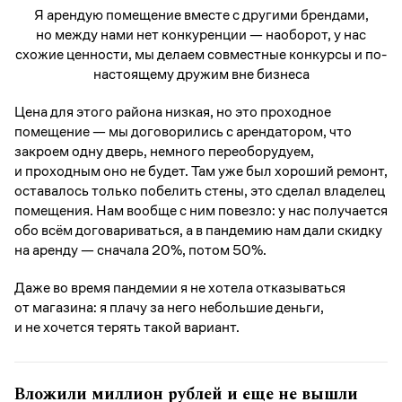
Я арендую помещение вместе с другими брендами,
но между нами нет конкуренции — наоборот, у нас
схожие ценности, мы делаем совместные конкурсы и по-
настоящему дружим вне бизнеса
Цена для этого района низкая, но это проходное
помещение — мы договорились с арендатором, что
закроем одну дверь, немного переоборудуем,
и проходным оно не будет. Там уже был хороший ремонт,
оставалось только побелить стены, это сделал владелец
помещения. Нам вообще с ним повезло: у нас получается
обо всём договариваться, а в пандемию нам дали скидку
на аренду — сначала 20%, потом 50%.
Даже во время пандемии я не хотела отказываться
от магазина: я плачу за него небольшие деньги,
и не хочется терять такой вариант.
Вложили миллион рублей и еще не вышли