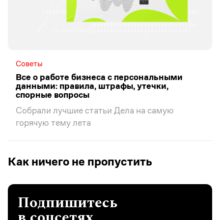
Советы
Все о работе бизнеса с персональными
данными: правила, штрафы, утечки,
спорные вопросы
Собрали лучшие статьи Дела на самую
горячую тему лета
Как ничего не пропустить
Подпишитесь
в соцсетях