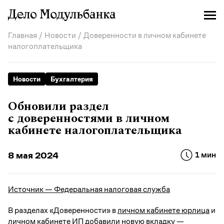
Главная
/
Новости
/ Доверенности в личном кабинете
налогоплательщика
Новости
Бухгалтерия
Обновили раздел
с доверенностями в личном
кабинете налогоплательщика
8 мая 2024
1 мин
Источник — Федеральная налоговая служба
В разделах «Доверенности» в
личном кабинете юрлица
и
личном кабинете ИП
добавили новую вкладку —