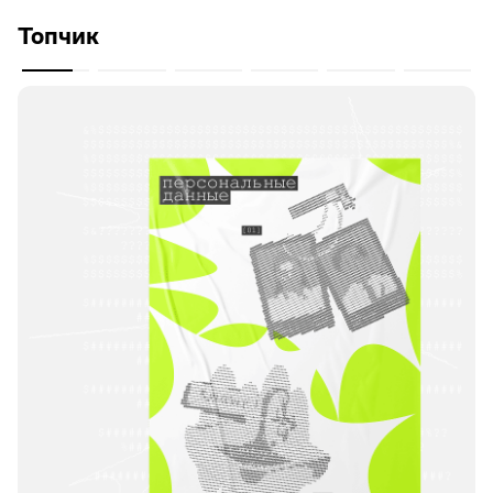
Топчик