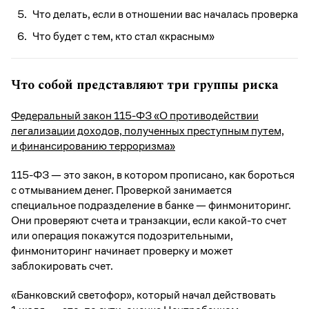
Что делать, если в отношении вас началась проверка
Что будет с тем, кто стал «красным»
Что собой представляют три группы риска
Федеральный закон 115-ФЗ «О противодействии
легализации доходов, полученных преступным путем,
и финансированию терроризма»
115-ФЗ — это закон, в котором прописано, как бороться
с отмыванием денег. Проверкой занимается
специальное подразделение в банке — финмониторинг.
Они проверяют счета и транзакции, если какой-то счет
или операция покажутся подозрительными,
финмониторинг начинает проверку и может
заблокировать счет.
«Банковский светофор», который начал действовать