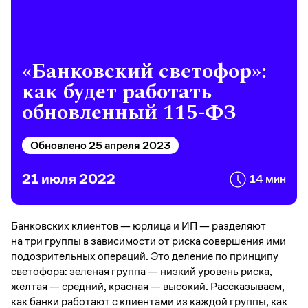
«Банковский светофор»:
как будет работать
обновленный 115-ФЗ
Обновлено 25 апреля 2023
21 июля 2022
14 мин
Банковских клиентов — юрлица и ИП — разделяют
на три группы в зависимости от риска совершения ими
подозрительных операций. Это деление по принципу
светофора: зеленая группа — низкий уровень риска,
желтая — средний, красная — высокий. Рассказываем,
как банки работают с клиентами из каждой группы, как