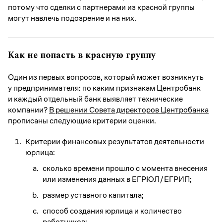
потому что сделки с партнерами из красной группы
могут навлечь подозрение и на них.
Как не попасть в красную группу
Один из первых вопросов, который может возникнуть
у предпринимателя: по каким признакам Центробанк
и каждый отдельный банк выявляет технические
компании?
В решении Совета директоров Центробанка
прописаны следующие критерии оценки.
Критерии финансовых результатов деятельности
юрлица:
сколько времени прошло с момента внесения
или изменения данных в ЕГРЮЛ/ЕГРИП;
размер уставного капитала;
способ создания юрлица и количество
работников;