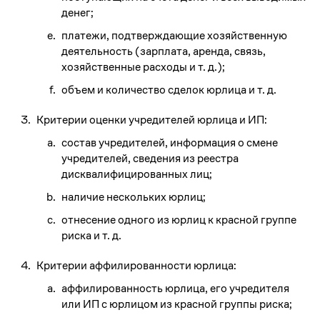
денег;
платежи, подтверждающие хозяйственную
деятельность (зарплата, аренда, связь,
хозяйственные расходы
и т. д.
);
объем и количество сделок юрлица
и т. д.
Критерии оценки учредителей юрлица и ИП:
состав учредителей, информация о смене
учредителей, сведения из реестра
дисквалифицированных лиц;
наличие нескольких юрлиц;
отнесение одного из юрлиц к красной группе
риска
и т. д.
Критерии аффилированности юрлица:
аффилированность юрлица, его учредителя
или ИП с юрлицом из красной группы риска;