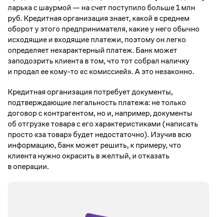
ларька с шаурмой — на счет поступило больше 1 млн
руб. Кредитная организация знает, какой в среднем
оборот у этого предпринимателя, какие у него обычно
исходящие и входящие платежи, поэтому он легко
определяет нехарактерный платеж. Банк может
заподозрить клиента в том, что тот собрал наличку
и продал ее кому-то «с комиссией». А это незаконно.
Кредитная организация потребует документы,
подтверждающие легальность платежа: не только
договор с контрагентом, но и, например, документы
об отгрузке товара с его характеристиками (написать
просто «за товар» будет недостаточно). Изучив всю
информацию, банк может решить, к примеру, что
клиента нужно окрасить в желтый, и отказать
в операции.